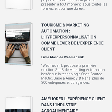
préparer à l'inattendu. Cela peut se
présenter à tout moment, sous toutes les
formes, et pour une durée...
TOURISME & MARKETING
AUTOMATION :
L’HYPERPERSONNALISATION
COMME LEVIER DE L’EXPÉRIENCE
CLIENT
Livre blanc de
Webmecanik
"Webmecanik propose la première
solution SaaS de Marketing Automation
basée sur la technologie Open-Source
Mautic. Basé à Annecy et Paris, plus de
200 entreprises et 50 agences...
AMÉLIORER L'EXPÉRIENCE CLIENT
DANS L'INDUSTRIE
AGROALIMENTAIRE