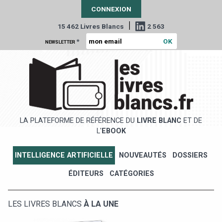
CONNEXION
|
15 462 Livres Blancs
2 563
*
NEWSLETTER
LA PLATEFORME DE RÉFÉRENCE DU
LIVRE BLANC
ET DE
L'
EBOOK
INTELLIGENCE ARTIFICIELLE
NOUVEAUTÉS
DOSSIERS
ÉDITEURS
CATÉGORIES
LES LIVRES BLANCS
À LA UNE