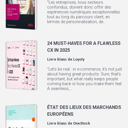
"Les entreprises, tous secteurs
confondus, doivent donc offrir des
expériences numériques exceptionnelles
tout au long du parcours client, en
termes de personnalisation, de...
24 MUST-HAVES FOR A FLAWLESS
CX IN 2025
Livre blanc de
Loyoly
"Let’s be real : in e-commerce, it’s not just
about having great products. Sure, that’s
important, but what really keeps people
coming back is how you make them feel.
A seamless,...
ÉTAT DES LIEUX DES MARCHANDS
EUROPÉENS
Livre blanc de
OneStock