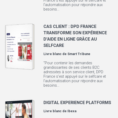
France s’est appuyé sur le selfcare et
l’automatisation pour répondre aux
besoins...
CAS CLIENT : DPD FRANCE
TRANSFORME SON EXPÉRIENCE
D’AIDE EN LIGNE GRÂCE AU
SELFCARE
Livre blanc de
Smart Tribune
"Pour contenir les demandes
grandissantes de ses clients B2C
adressées à son service client, DPD
France s’est appuyé sur le selfcare et
l’automatisation pour répondre aux
besoins...
DIGITAL EXPERIENCE PLATFORMS
Livre blanc de
Ibexa