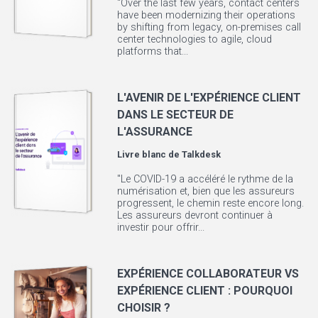
"Over the last few years, contact centers
have been modernizing their operations
by shifting from legacy, on-premises call
center technologies to agile, cloud
platforms that...
L'AVENIR DE L'EXPÉRIENCE CLIENT
DANS LE SECTEUR DE
L'ASSURANCE
Livre blanc de
Talkdesk
"Le COVID-19 a accéléré le rythme de la
numérisation et, bien que les assureurs
progressent, le chemin reste encore long.
Les assureurs devront continuer à
investir pour offrir...
EXPÉRIENCE COLLABORATEUR VS
EXPÉRIENCE CLIENT : POURQUOI
CHOISIR ?