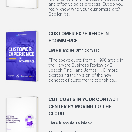
and effective sales process. But do you
really know who your customers are?
Spoiler: it’s...
CUSTOMER EXPERIENCE IN
ECOMMERCE
Livre blanc de
Omniconvert
"The above quote from a 1998 article in
the Harvard Business Review by B.
Joseph Pine II and James H. Gilmore,
expressing their vision of the new
concept of customer relationships...
CUT COSTS IN YOUR CONTACT
CENTER BY MOVING TO THE
CLOUD
Livre blanc de
Talkdesk