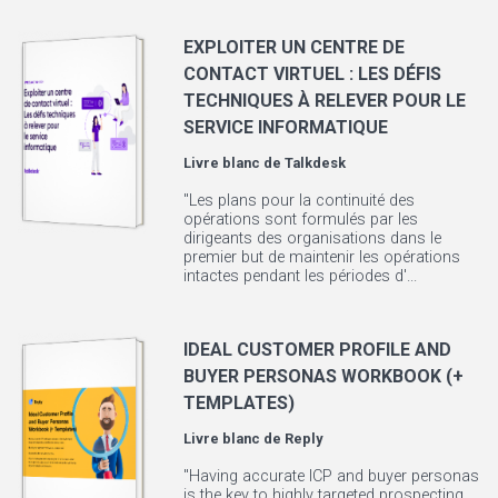
EXPLOITER UN CENTRE DE
CONTACT VIRTUEL : LES DÉFIS
TECHNIQUES À RELEVER POUR LE
SERVICE INFORMATIQUE
Livre blanc de
Talkdesk
"Les plans pour la continuité des
opérations sont formulés par les
dirigeants des organisations dans le
premier but de maintenir les opérations
intactes pendant les périodes d'...
IDEAL CUSTOMER PROFILE AND
BUYER PERSONAS WORKBOOK (+
TEMPLATES)
Livre blanc de
Reply
"Having accurate ICP and buyer personas
is the key to highly targeted prospecting