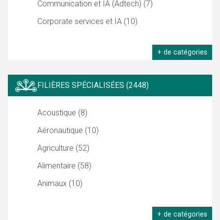
Communication et IA (Adtech) (7)
Corporate services et IA (10)
+ de catégories
FILIÈRES SPÉCIALISÉES (2448)
Acoustique (8)
Aéronautique (10)
Agriculture (52)
Alimentaire (58)
Animaux (10)
+ de catégories