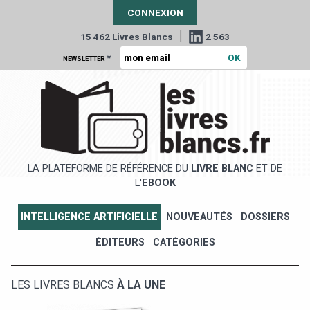
CONNEXION
|
15 462 Livres Blancs
2 563
*
NEWSLETTER
LA PLATEFORME DE RÉFÉRENCE DU
LIVRE BLANC
ET DE
L'
EBOOK
INTELLIGENCE ARTIFICIELLE
NOUVEAUTÉS
DOSSIERS
ÉDITEURS
CATÉGORIES
LES LIVRES BLANCS
À LA UNE