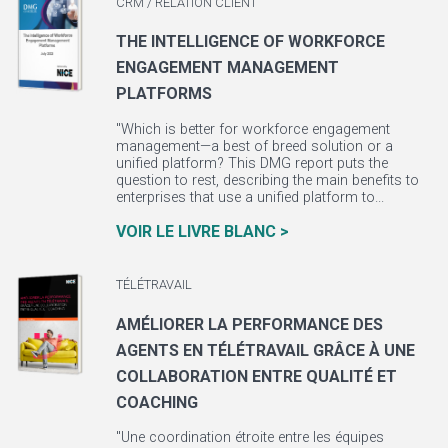
CRM / RELATION CLIENT
THE INTELLIGENCE OF WORKFORCE
ENGAGEMENT MANAGEMENT
PLATFORMS
"Which is better for workforce engagement
management—a best of breed solution or a
unified platform? This DMG report puts the
question to rest, describing the main benefits to
enterprises that use a unified platform to...
VOIR LE LIVRE BLANC >
TÉLÉTRAVAIL
AMÉLIORER LA PERFORMANCE DES
AGENTS EN TÉLÉTRAVAIL GRÂCE À UNE
COLLABORATION ENTRE QUALITÉ ET
COACHING
"Une coordination étroite entre les équipes