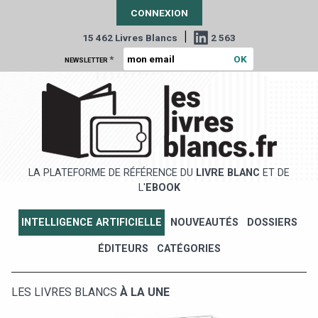
CONNEXION
|
15 462 Livres Blancs
2 563
*
NEWSLETTER
LA PLATEFORME DE RÉFÉRENCE DU
LIVRE BLANC
ET DE
L'
EBOOK
INTELLIGENCE ARTIFICIELLE
NOUVEAUTÉS
DOSSIERS
ÉDITEURS
CATÉGORIES
LES LIVRES BLANCS
À LA UNE