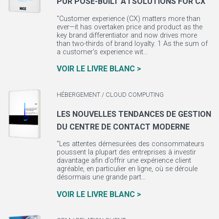
PUR POSE-BUILT A I SOLUTIONS FOR CX
"Customer experience (CX) matters more than
ever—it has overtaken price and product as the
key brand differentiator and now drives more
than two-thirds of brand loyalty. 1 As the sum of
a customer’s experience wit...
VOIR LE LIVRE BLANC >
HÉBERGEMENT / CLOUD COMPUTING
LES NOUVELLES TENDANCES DE GESTION
DU CENTRE DE CONTACT MODERNE
"Les attentes démesurées des consommateurs
poussent la plupart des entreprises à investir
davantage afin d’offrir une expérience client
agréable, en particulier en ligne, où se déroule
désormais une grande part...
VOIR LE LIVRE BLANC >