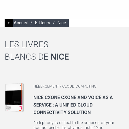
>
Accueil
/
Editeurs
/
Nice
LES LIVRES
BLANCS DE
NICE
HÉBERGEMENT / CLOUD COMPUTING
NICE CXONE CXONE AND VOICE AS A
SERVICE : A UNIFIED CLOUD
CONNECTIVITY SOLUTION
"Telephony is critical to the success of your
contact center. It's obvious, right? You