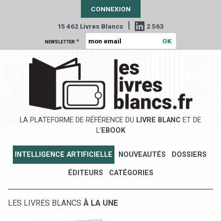
CONNEXION
|
15 462 Livres Blancs
2 563
*
NEWSLETTER
LA PLATEFORME DE RÉFÉRENCE DU
LIVRE BLANC
ET DE
L'
EBOOK
INTELLIGENCE ARTIFICIELLE
NOUVEAUTÉS
DOSSIERS
ÉDITEURS
CATÉGORIES
LES LIVRES BLANCS
À LA UNE