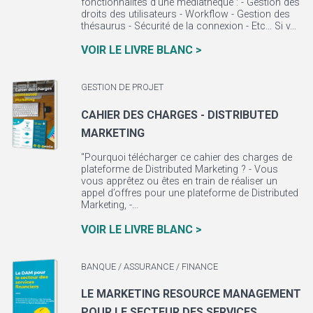
fonctionnalités d’une médiathèque : - Gestion des
droits des utilisateurs - Workflow - Gestion des
thésaurus - Sécurité de la connexion - Etc… Si v...
VOIR LE LIVRE BLANC >
GESTION DE PROJET
CAHIER DES CHARGES - DISTRIBUTED
MARKETING
"Pourquoi télécharger ce cahier des charges de
plateforme de Distributed Marketing ? - Vous
vous apprêtez ou êtes en train de réaliser un
appel d’offres pour une plateforme de Distributed
Marketing, -...
VOIR LE LIVRE BLANC >
BANQUE / ASSURANCE / FINANCE
LE MARKETING RESOURCE MANAGEMENT
POUR LE SECTEUR DES SERVICES