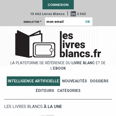
CONNEXION
|
15 462 Livres Blancs
2 563
*
NEWSLETTER
LA PLATEFORME DE RÉFÉRENCE DU
LIVRE BLANC
ET DE
L'
EBOOK
INTELLIGENCE ARTIFICIELLE
NOUVEAUTÉS
DOSSIERS
ÉDITEURS
CATÉGORIES
LES LIVRES BLANCS
À LA UNE