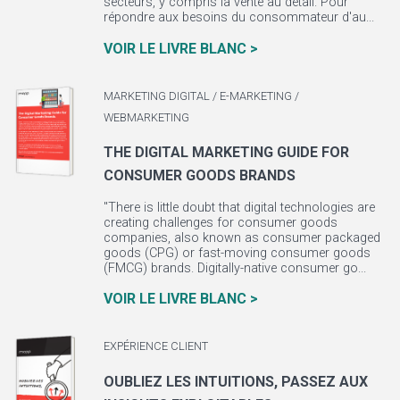
secteurs, y compris la vente au détail. Pour
répondre aux besoins du consommateur d'au...
VOIR LE LIVRE BLANC >
MARKETING DIGITAL / E-MARKETING /
WEBMARKETING
THE DIGITAL MARKETING GUIDE FOR
CONSUMER GOODS BRANDS
"There is little doubt that digital technologies are
creating challenges for consumer goods
companies, also known as consumer packaged
goods (CPG) or fast-moving consumer goods
(FMCG) brands. Digitally-native consumer go...
VOIR LE LIVRE BLANC >
EXPÉRIENCE CLIENT
OUBLIEZ LES INTUITIONS, PASSEZ AUX