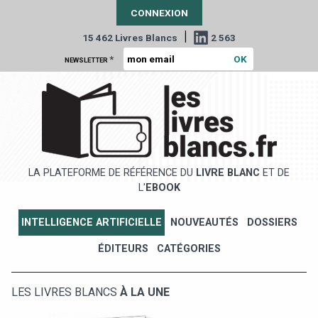
CONNEXION
|
15 462 Livres Blancs
2 563
*
NEWSLETTER
LA PLATEFORME DE RÉFÉRENCE DU
LIVRE BLANC
ET DE
L'
EBOOK
INTELLIGENCE ARTIFICIELLE
NOUVEAUTÉS
DOSSIERS
ÉDITEURS
CATÉGORIES
LES LIVRES BLANCS
À LA UNE