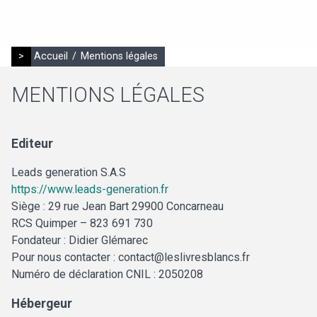
>
Accueil
/
Mentions légales
MENTIONS LÉGALES
Editeur
Leads generation S.A.S
https://www.leads-generation.fr
Siège : 29 rue Jean Bart 29900 Concarneau
RCS Quimper – 823 691 730
Fondateur : Didier Glémarec
Pour nous contacter : contact@leslivresblancs.fr
Numéro de déclaration CNIL : 2050208
Hébergeur