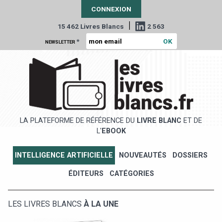
CONNEXION
|
15 462 Livres Blancs
2 563
*
NEWSLETTER
LA PLATEFORME DE RÉFÉRENCE DU
LIVRE BLANC
ET DE
L'
EBOOK
INTELLIGENCE ARTIFICIELLE
NOUVEAUTÉS
DOSSIERS
ÉDITEURS
CATÉGORIES
LES LIVRES BLANCS
À LA UNE