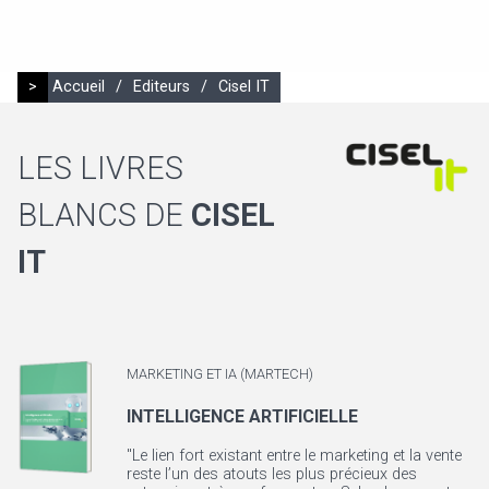
>
Accueil
/
Editeurs
/
Cisel IT
LES LIVRES
BLANCS DE
CISEL
IT
MARKETING ET IA (MARTECH)
INTELLIGENCE ARTIFICIELLE
"Le lien fort existant entre le marketing et la vente
reste l’un des atouts les plus précieux des