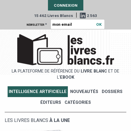
CONNEXION
|
15 462 Livres Blancs
2 563
*
NEWSLETTER
LA PLATEFORME DE RÉFÉRENCE DU
LIVRE BLANC
ET DE
L'
EBOOK
INTELLIGENCE ARTIFICIELLE
NOUVEAUTÉS
DOSSIERS
ÉDITEURS
CATÉGORIES
LES LIVRES BLANCS
À LA UNE