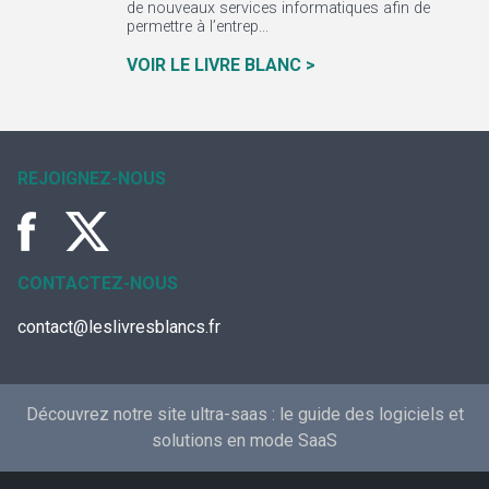
de nouveaux services informatiques afin de
permettre à l’entrep...
VOIR LE LIVRE BLANC >
REJOIGNEZ-NOUS
CONTACTEZ-NOUS
contact@leslivresblancs.fr
Découvrez notre site ultra-saas :
le guide des logiciels et
solutions en mode SaaS