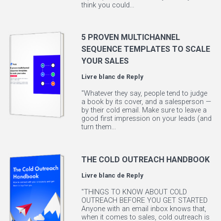
think you could...
5 PROVEN MULTICHANNEL
SEQUENCE TEMPLATES TO SCALE
YOUR SALES
Livre blanc de
Reply
"Whatever they say, people tend to judge
a book by its cover, and a salesperson —
by their cold email. Make sure to leave a
good first impression on your leads (and
turn them...
THE COLD OUTREACH HANDBOOK
Livre blanc de
Reply
"THINGS TO KNOW ABOUT COLD
OUTREACH BEFORE YOU GET STARTED
Anyone with an email inbox knows that,
when it comes to sales, cold outreach is