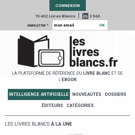
CONNEXION
|
15 462 Livres Blancs
2 563
*
NEWSLETTER
LA PLATEFORME DE RÉFÉRENCE DU
LIVRE BLANC
ET DE
L'
EBOOK
INTELLIGENCE ARTIFICIELLE
NOUVEAUTÉS
DOSSIERS
ÉDITEURS
CATÉGORIES
LES LIVRES BLANCS
À LA UNE