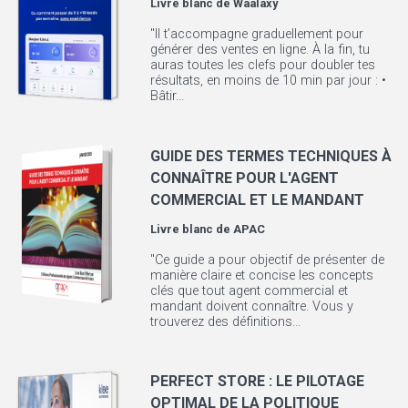
Livre blanc de
Waalaxy
"Il t’accompagne graduellement pour
générer des ventes en ligne. À la fin, tu
auras toutes les clefs pour doubler tes
résultats, en moins de 10 min par jour : •
Bâtir...
GUIDE DES TERMES TECHNIQUES À
CONNAÎTRE POUR L'AGENT
COMMERCIAL ET LE MANDANT
Livre blanc de
APAC
"Ce guide a pour objectif de présenter de
manière claire et concise les concepts
clés que tout agent commercial et
mandant doivent connaître. Vous y
trouverez des définitions...
PERFECT STORE : LE PILOTAGE
OPTIMAL DE LA POLITIQUE