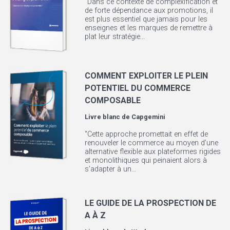
"Dans ce contexte de complexification et
de forte dépendance aux promotions, il
est plus essentiel que jamais pour les
enseignes et les marques de remettre à
plat leur stratégie...
COMMENT EXPLOITER LE PLEIN
POTENTIEL DU COMMERCE
COMPOSABLE
Livre blanc de
Capgemini
"Cette approche promettait en effet de
renouveler le commerce au moyen d’une
alternative flexible aux plateformes rigides
et monolithiques qui peinaient alors à
s’adapter à un...
LE GUIDE DE LA PROSPECTION DE
A À Z