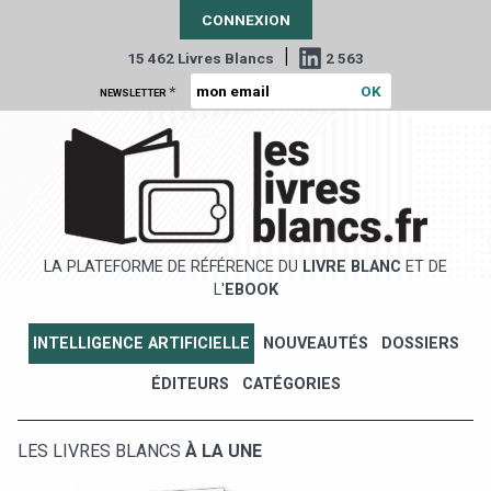
CONNEXION
|
15 462 Livres Blancs
2 563
*
NEWSLETTER
LA PLATEFORME DE RÉFÉRENCE DU
LIVRE BLANC
ET DE
L'
EBOOK
INTELLIGENCE ARTIFICIELLE
NOUVEAUTÉS
DOSSIERS
ÉDITEURS
CATÉGORIES
LES LIVRES BLANCS
À LA UNE