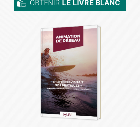
OBTENIR
LE LIVRE BLANC