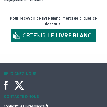
engageante et durable !"
Pour recevoir ce livre blanc, merci de cliquer ci-
dessous :
OBTENIR
LE LIVRE BLANC
REJOIGNEZ-NOUS
CONTACTEZ-NOUS
contact@leslivresblancs.fr