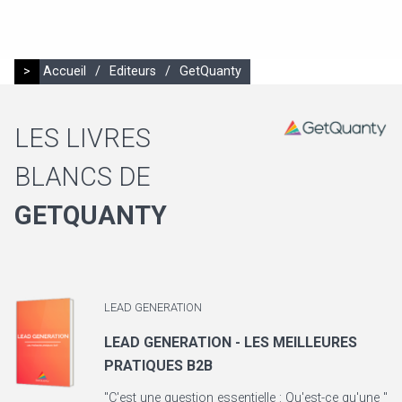
>
Accueil
/
Editeurs
/
GetQuanty
LES LIVRES
BLANCS DE
GETQUANTY
LEAD GENERATION
LEAD GENERATION - LES MEILLEURES
PRATIQUES B2B
"C'est une question essentielle : Qu'est-ce qu'une "