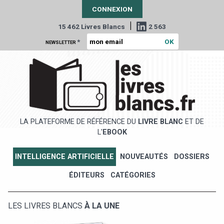
CONNEXION
|
15 462 Livres Blancs
2 563
*
NEWSLETTER
LA PLATEFORME DE RÉFÉRENCE DU
LIVRE BLANC
ET DE
L'
EBOOK
INTELLIGENCE ARTIFICIELLE
NOUVEAUTÉS
DOSSIERS
ÉDITEURS
CATÉGORIES
LES LIVRES BLANCS
À LA UNE