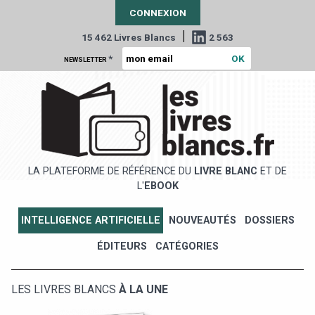
CONNEXION
|
15 462 Livres Blancs
2 563
*
NEWSLETTER
LA PLATEFORME DE RÉFÉRENCE DU
LIVRE BLANC
ET DE
L'
EBOOK
INTELLIGENCE ARTIFICIELLE
NOUVEAUTÉS
DOSSIERS
ÉDITEURS
CATÉGORIES
LES LIVRES BLANCS
À LA UNE