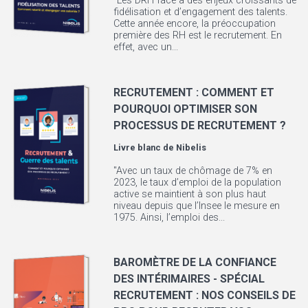
"Les DRH face à des enjeux croissants de
fidélisation et d’engagement des talents.
Cette année encore, la préoccupation
première des RH est le recrutement. En
effet, avec un...
RECRUTEMENT : COMMENT ET
POURQUOI OPTIMISER SON
PROCESSUS DE RECRUTEMENT ?
Livre blanc de
Nibelis
"Avec un taux de chômage de 7% en
2023, le taux d’emploi de la population
active se maintient à son plus haut
niveau depuis que l’Insee le mesure en
1975. Ainsi, l’emploi des...
BAROMÈTRE DE LA CONFIANCE
DES INTÉRIMAIRES - SPÉCIAL
RECRUTEMENT : NOS CONSEILS DE