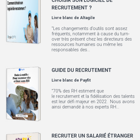
CHOISIR SON LOGICIEL DE
RECRUTEMENT ?
Livre blanc de
Altagile
"Les changements d’outils sont assez
fréquents, notamment à cause du turn-
over très présent chez les directeurs des
ressources humaines ou même les
responsables des...
GUIDE DU RECRUTEMENT
Livre blanc de
Payfit
"70% des RH estiment que
le recrutement et la fidélisation des talents
est leur défi majeur en 2022. Nous avons
ainsi demandé à nos experts RH...
RECRUTER UN SALARIÉ ÉTRANGER