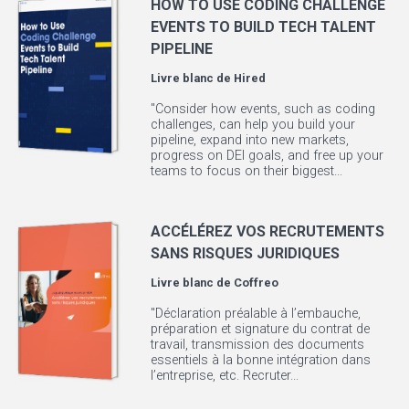
HOW TO USE CODING CHALLENGE
EVENTS TO BUILD TECH TALENT
PIPELINE
Livre blanc de
Hired
"Consider how events, such as coding
challenges, can help you build your
pipeline, expand into new markets,
progress on DEI goals, and free up your
teams to focus on their biggest...
ACCÉLÉREZ VOS RECRUTEMENTS
SANS RISQUES JURIDIQUES
Livre blanc de
Coffreo
"Déclaration préalable à l’embauche,
préparation et signature du contrat de
travail, transmission des documents
essentiels à la bonne intégration dans
l’entreprise, etc. Recruter...