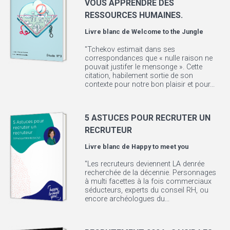
VOUS APPRENDRE DES
RESSOURCES HUMAINES.
Livre blanc de
Welcome to the Jungle
"Tchekov estimait dans ses
correspondances que « nulle raison ne
pouvait justifer le mensonge ». Cette
citation, habilement sortie de son
contexte pour notre bon plaisir et pour...
5 ASTUCES POUR RECRUTER UN
RECRUTEUR
Livre blanc de
Happy to meet you
"Les recruteurs deviennent LA denrée
recherchée de la décennie. Personnages
à multi facettes à la fois commerciaux
séducteurs, experts du conseil RH, ou
encore archéologues du...