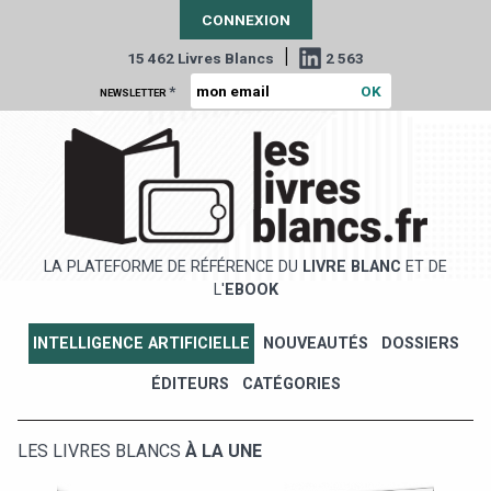
CONNEXION
|
15 462 Livres Blancs
2 563
*
NEWSLETTER
LA PLATEFORME DE RÉFÉRENCE DU
LIVRE BLANC
ET DE
L'
EBOOK
INTELLIGENCE ARTIFICIELLE
NOUVEAUTÉS
DOSSIERS
ÉDITEURS
CATÉGORIES
LES LIVRES BLANCS
À LA UNE