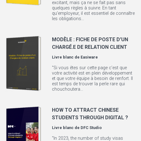
excitant, mais ça ne se fait pas sans
quelques règles à suivre. En tant
qu’employeur, il est essentiel de connaître
les obligations...
MODÈLE : FICHE DE POSTE D’UN
CHARGÉ.E DE RELATION CLIENT
Livre blanc de
Easiware
"Si vous êtes sur cette page c’est que
votre activité est en plein développement
et que votre équipe à besoin de renfort. Il
est temps de trouver la perle rare qui
chouchoutera...
HOW TO ATTRACT CHINESE
STUDENTS THROUGH DIGITAL ?
Livre blanc de
DFC Studio
"In 2023, the number of study visas