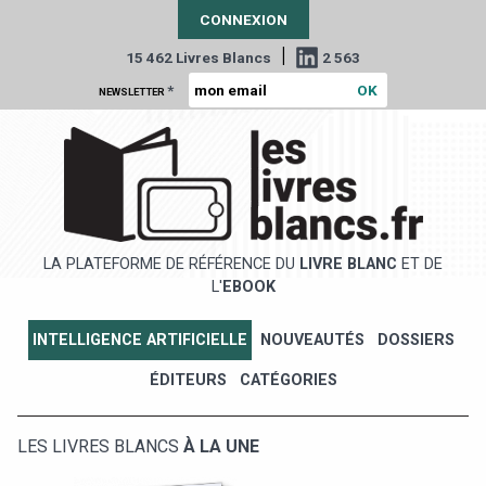
CONNEXION
|
15 462 Livres Blancs
2 563
*
NEWSLETTER
LA PLATEFORME DE RÉFÉRENCE DU
LIVRE BLANC
ET DE
L'
EBOOK
INTELLIGENCE ARTIFICIELLE
NOUVEAUTÉS
DOSSIERS
ÉDITEURS
CATÉGORIES
LES LIVRES BLANCS
À LA UNE