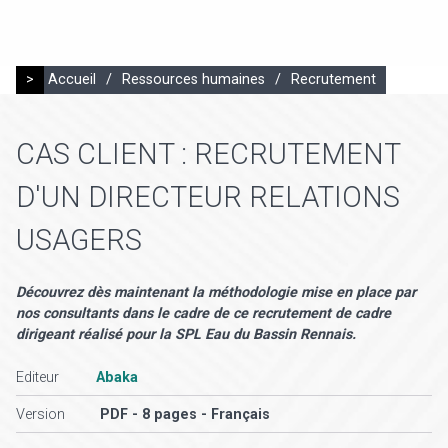
>
Accueil
/
Ressources humaines
/
Recrutement
CAS CLIENT : RECRUTEMENT
D'UN DIRECTEUR RELATIONS
USAGERS
Découvrez dès maintenant la méthodologie mise en place par
nos consultants dans le cadre de ce recrutement de cadre
dirigeant réalisé pour la SPL Eau du Bassin Rennais.
Editeur
Abaka
Version
PDF - 8 pages - Français