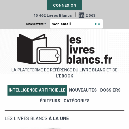
CONNEXION
|
15 462 Livres Blancs
2 563
*
NEWSLETTER
LA PLATEFORME DE RÉFÉRENCE DU
LIVRE BLANC
ET DE
L'
EBOOK
INTELLIGENCE ARTIFICIELLE
NOUVEAUTÉS
DOSSIERS
ÉDITEURS
CATÉGORIES
LES LIVRES BLANCS
À LA UNE