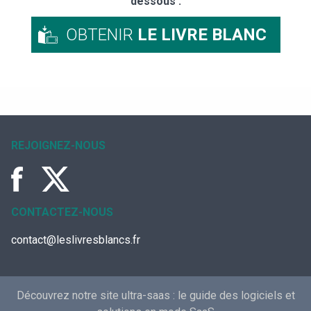
dessous :
OBTENIR
LE LIVRE BLANC
REJOIGNEZ-NOUS
CONTACTEZ-NOUS
contact@leslivresblancs.fr
Découvrez notre site ultra-saas :
le guide des logiciels et