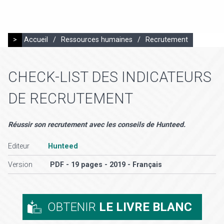
>
Accueil
/
Ressources humaines
/
Recrutement
CHECK-LIST DES INDICATEURS
DE RECRUTEMENT
Réussir son recrutement avec les conseils de Hunteed.
Editeur
Hunteed
Version
PDF - 19 pages - 2019 - Français
OBTENIR
LE LIVRE BLANC