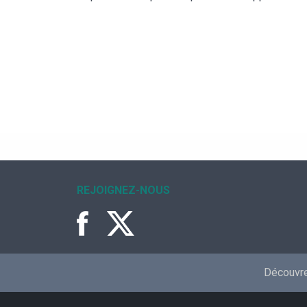
REJOIGNEZ-NOUS
Découvrez