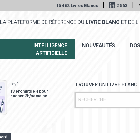
|
|
15 462 Livres Blancs
2 563
LA PLATEFORME DE RÉFÉRENCE DU
LIVRE BLANC
ET DE L'
INTELLIGENCE
NOUVEAUTÉS
DOS
ARTIFICIELLE
Payfit
TROUVER
UN LIVRE BLANC
13 prompts RH pour
gagner 3h/semaine
ment