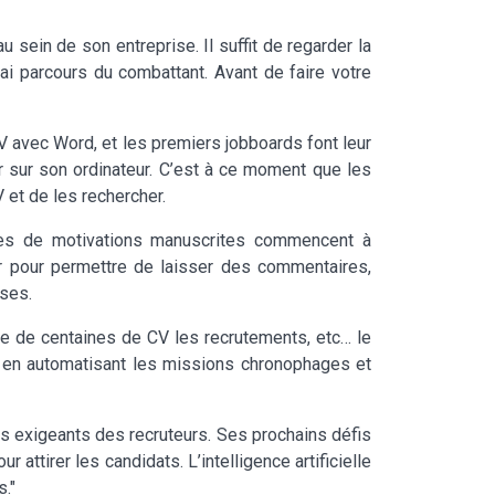
sein de son entreprise. Il suffit de regarder la
rai parcours du combattant. Avant de faire votre
 avec Word, et les premiers jobboards font leur
r sur son ordinateur. C’est à ce moment que les
 et de les rechercher.
tres de motivations manuscrites commencent à
er pour permettre de laisser des commentaires,
ises.
se de centaines de CV les recrutements, etc… le
nt en automatisant les missions chronophages et
us exigeants des recruteurs. Ses prochains défis
 attirer les candidats. L’intelligence artificielle
s."