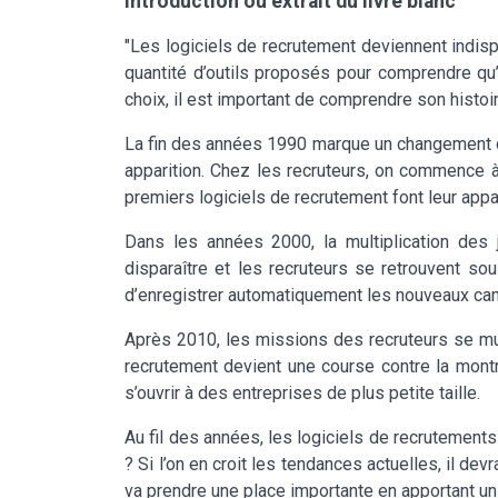
Introduction ou extrait du livre blanc
"Les logiciels de recrutement deviennent indispe
quantité d’outils proposés pour comprendre qu’il
choix, il est important de comprendre son histoi
La fin des années 1990 marque un changement da
apparition. Chez les recruteurs, on commence à
premiers logiciels de recrutement font leur appa
Dans les années 2000, la multiplication des
disparaître et les recruteurs se retrouvent s
d’enregistrer automatiquement les nouveaux cand
Après 2010, les missions des recruteurs se mul
recrutement devient une course contre la montr
s’ouvrir à des entreprises de plus petite taille.
Au fil des années, les logiciels de recrutement
? Si l’on en croit les tendances actuelles, il dev
va prendre une place importante en apportant un s