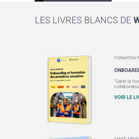
LES LIVRES BLANCS DE
FORMATION 
ONBOARDI
"Gérer la fo
collaborateu
VOIR LE L
SANTÉ, MÉDE