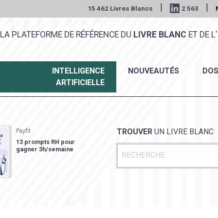
|
|
15 462 Livres Blancs
2 563
LA PLATEFORME DE RÉFÉRENCE DU
LIVRE BLANC
ET DE L'
INTELLIGENCE
NOUVEAUTÉS
DOS
ARTIFICIELLE
Payfit
TROUVER
UN LIVRE BLANC
13 prompts RH pour
gagner 3h/semaine