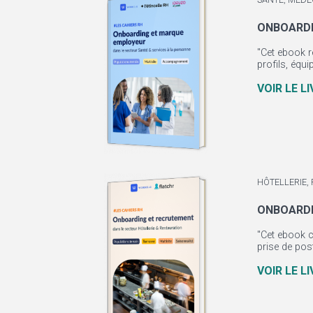
ONBOARDI
"Cet ebook r
profils, équi
VOIR LE L
HÔTELLERIE,
ONBOARDI
"Cet ebook c
prise de pos
VOIR LE L