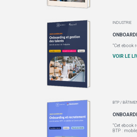
INDUSTRIE
ONBOARDI
"Cet ebook r
VOIR LE L
BTP / BÂTIM
ONBOARDI
"Cet ebook r
BTP : mobile