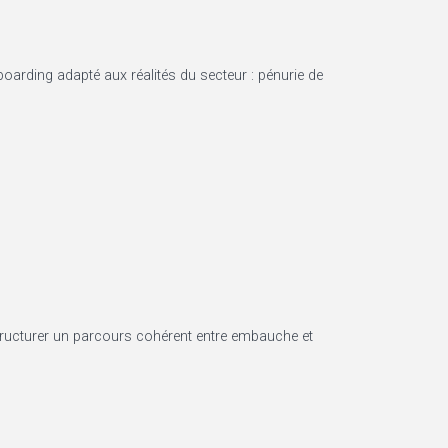
boarding adapté aux réalités du secteur : pénurie de
structurer un parcours cohérent entre embauche et