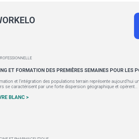
WORKELO
PROFESSIONNELLE
NG ET FORMATION DES PREMIÈRES SEMAINES POUR LES 
rmation et l'intégration des populations terrain représente aujourd'hui
rs se caractérisent par une forte dispersion géographique et opèrent...
IVRE BLANC >
CINE ET PHARMACEUTIQUE