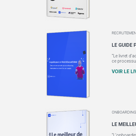
RECRUTEME
LE GUIDE 
"Le livret d'
ce processus 
VOIR LE L
ONBOARDING
LE MEILL
"L'onboardi