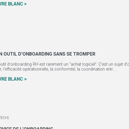
IVRE BLANC >
UN OUTIL D'ONBOARDING SANS SE TROMPER
util d'onboarding RH est rarement un "achat logiciel". C'est un sujet d'o
, l'efficacité opérationnelle, la conformité, la coordination entr...
IVRE BLANC >
 TECH)