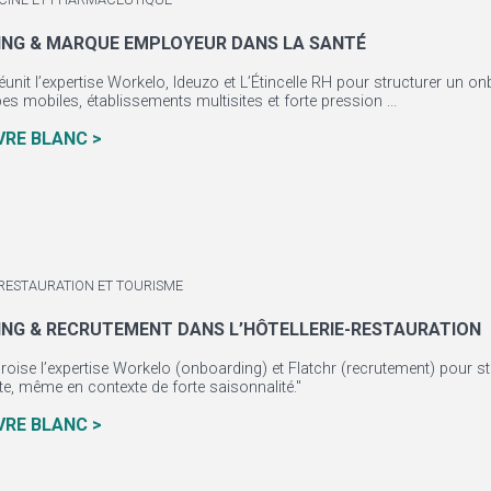
NG & MARQUE EMPLOYEUR DANS LA SANTÉ
éunit l’expertise Workelo, Ideuzo et L’Étincelle RH pour structurer un on
pes mobiles, établissements multisites et forte pression ...
IVRE BLANC >
 RESTAURATION ET TOURISME
NG & RECRUTEMENT DANS L’HÔTELLERIE-RESTAURATION
roise l’expertise Workelo (onboarding) et Flatchr (recrutement) pour 
te, même en contexte de forte saisonnalité."
IVRE BLANC >