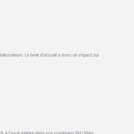
ollaborateurs. Le livret d'accueil a donc un impact sur
% à l'avoir intégré dans vos roadmaps RH ! Mais,