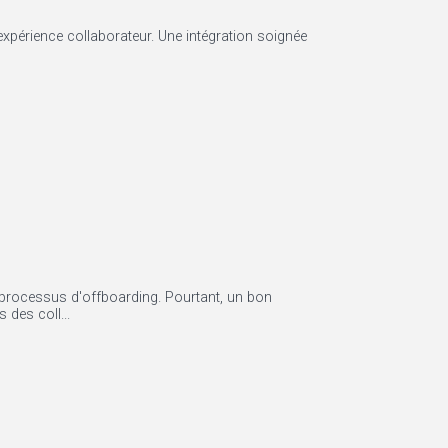
’expérience collaborateur. Une intégration soignée
r processus d'offboarding. Pourtant, un bon
des coll...