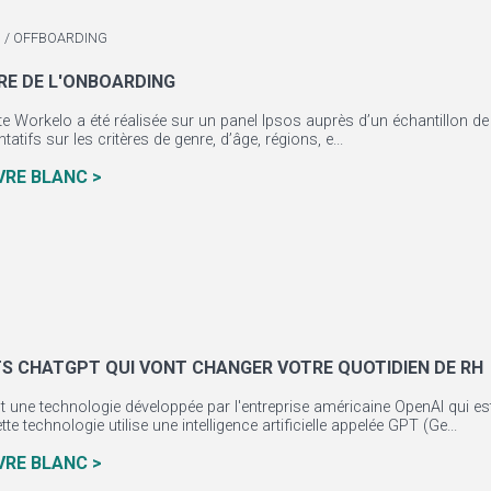
 / OFFBOARDING
E DE L'ONBOARDING
te Workelo a été réalisée sur un panel Ipsos auprès d’un échantillon d
tatifs sur les critères de genre, d’âge, régions, e...
IVRE BLANC >
S CHATGPT QUI VONT CHANGER VOTRE QUOTIDIEN DE RH
 une technologie développée par l'entreprise américaine OpenAI qui est
Cette technologie utilise une intelligence artificielle appelée GPT (Ge...
IVRE BLANC >