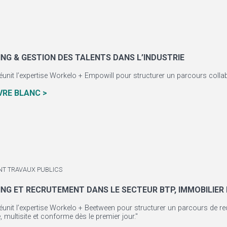
NG & GESTION DES TALENTS DANS L’INDUSTRIE
éunit l’expertise Workelo + Empowill pour structurer un parcours collab
IVRE BLANC >
ENT TRAVAUX PUBLICS
NG ET RECRUTEMENT DANS LE SECTEUR BTP, IMMOBILIER
éunit l’expertise Workelo + Beetween pour structurer un parcours de re
, multisite et conforme dès le premier jour."