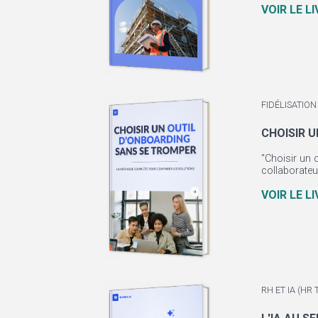
VOIR LE L
FIDÉLISATION
CHOISIR 
"Choisir un o
collaborateur
VOIR LE L
RH ET IA (HR