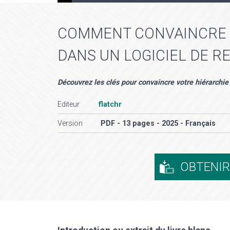
COMMENT CONVAINCRE S
DANS UN LOGICIEL DE R
Découvrez les clés pour convaincre votre hiérarchie
Editeur
flatchr
Version
PDF - 13 pages - 2025 - Français
OBTENI