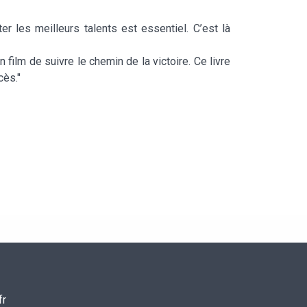
er les meilleurs talents est essentiel. C’est là
ilm de suivre le chemin de la victoire. Ce livre
cès."
fr