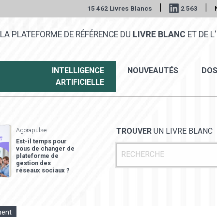
|
|
15 462 Livres Blancs
2 563
LA PLATEFORME DE RÉFÉRENCE DU
LIVRE BLANC
ET DE L'
INTELLIGENCE
NOUVEAUTÉS
DOS
ARTIFICIELLE
Agorapulse
TROUVER
UN LIVRE BLANC
Est-il temps pour
vous de changer de
plateforme de
gestion des
réseaux sociaux ?
ment