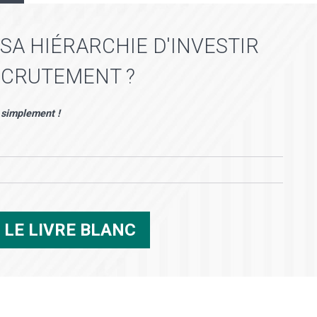
A HIÉRARCHIE D'INVESTIR
ECRUTEMENT ?
 simplement !
R
LE LIVRE BLANC