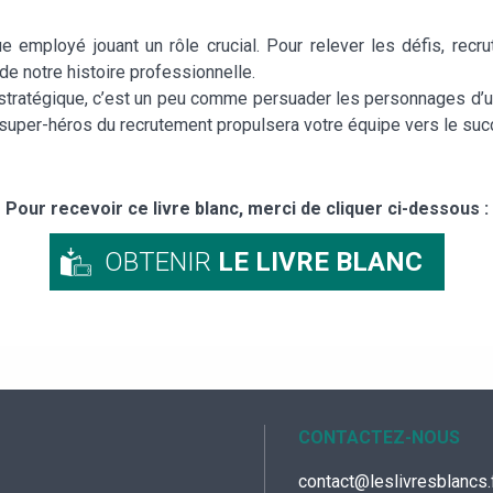
 employé jouant un rôle crucial. Pour relever les défis, recrut
 de notre histoire professionnelle.
stratégique, c’est un peu comme persuader les personnages d’un f
super-héros du recrutement propulsera votre équipe vers le suc
Pour recevoir ce livre blanc, merci de cliquer ci-dessous :
OBTENIR
LE LIVRE BLANC
CONTACTEZ-NOUS
contact@leslivresblancs.