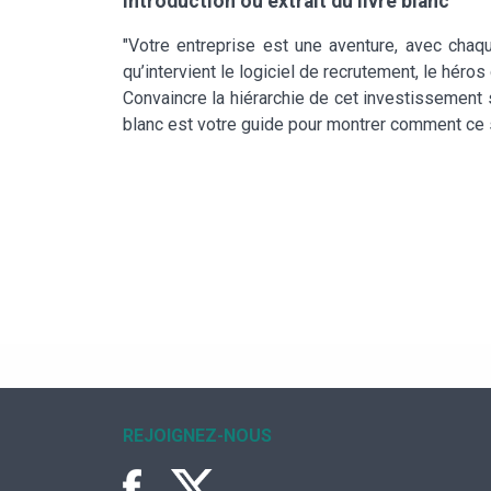
Introduction ou extrait du livre blanc
"Votre entreprise est une aventure, avec chaque
qu’intervient le logiciel de recrutement, le héros
Convaincre la hiérarchie de cet investissement 
blanc est votre guide pour montrer comment ce 
REJOIGNEZ-NOUS