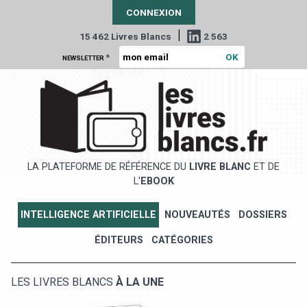
CONNEXION
|
15 462 Livres Blancs
2 563
*
NEWSLETTER
LA PLATEFORME DE RÉFÉRENCE DU
LIVRE BLANC
ET DE
L'
EBOOK
INTELLIGENCE ARTIFICIELLE
NOUVEAUTÉS
DOSSIERS
ÉDITEURS
CATÉGORIES
LES LIVRES BLANCS
À LA UNE