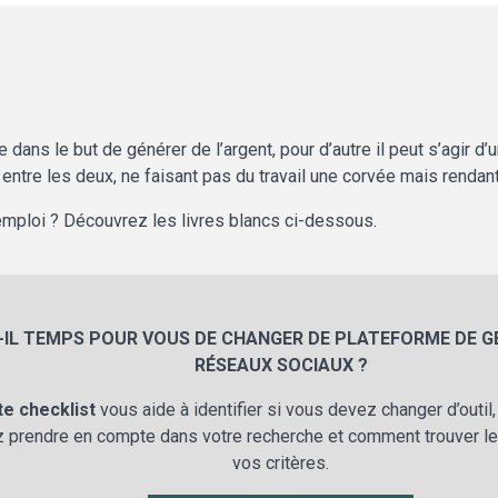
te dans le but de générer de l’argent, pour d’autre il peut s’agir d
e entre les deux, ne faisant pas du travail une corvée mais renda
l'emploi ? Découvrez les livres blancs ci-dessous.
-IL TEMPS POUR VOUS DE CHANGER DE PLATEFORME DE G
RÉSEAUX SOCIAUX ?
te checklist
vous aide à identifier si vous devez changer d’outil
 prendre en compte dans votre recherche et comment trouver le
vos critères.