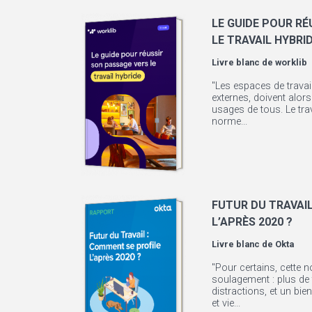
LE GUIDE POUR RÉ
LE TRAVAIL HYBRI
Livre blanc de
worklib
"Les espaces de travail
externes, doivent alor
usages de tous. Le trav
norme...
FUTUR DU TRAVAIL
L’APRÈS 2020 ?
Livre blanc de
Okta
"Pour certains, cette n
soulagement : plus de t
distractions, et un bien
et vie...