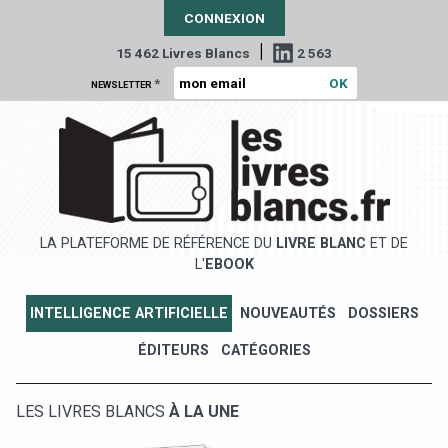
CONNEXION
|
15 462 Livres Blancs
2 563
*
NEWSLETTER
LA PLATEFORME DE RÉFÉRENCE DU
LIVRE BLANC
ET DE
L'
EBOOK
INTELLIGENCE ARTIFICIELLE
NOUVEAUTÉS
DOSSIERS
ÉDITEURS
CATÉGORIES
LES LIVRES BLANCS
À LA UNE