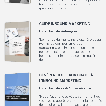
environnement et réfléchir à vos priorités
business. Posez-vous les bonnes
questions : - Dans...
GUIDE INBOUND MARKETING
Livre blanc de
WebAnyone
"Le monde du marketing digital évolue au
rythme du comportement du
consommateur. Expérience unique et
personnalisée, réponse active aux
besoins, attentes poussées en matière
de...
GÉNÉRER DES LEADS GRÂCE À
L'INBOUND MARKETING
Livre blanc de
Yeah Communication
"Nous l’avons tous vécu, ce moment où
vous vous apprêtez à manger la bouchée
de spaghetti à la bolognaise la plus