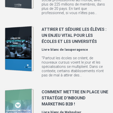
social professionnel au monde, avec
plus de 225 millions de membres, dans
plus de 20 pays. En tant que
professionnel, si vous n’êtes pas...
ATTIRER ET SÉDUIRE LES ÉLÈVES :
UN ENJEU VITAL POUR LES
ÉCOLES ET LES UNIVERSITÉS
Livre blanc de
lasuperagence
"Partout les écoles se créent, de
nouveaux cursus voient le jour et les
spécialisations se multiplient. Dans ce
contexte, certains établissements n’ont
pas de mal à attirer des...
COMMENT METTRE EN PLACE UNE
STRATÉGIE D’INBOUND
MARKETING B2B !
Livre blanc de
Webpulser