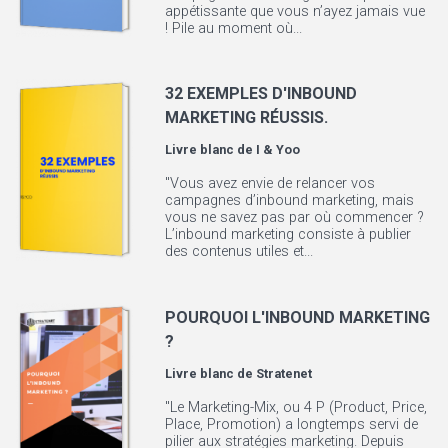
appétissante que vous n’ayez jamais vue
! Pile au moment où...
32 EXEMPLES D'INBOUND
MARKETING RÉUSSIS.
Livre blanc de
I & Yoo
"Vous avez envie de relancer vos
campagnes d’inbound marketing, mais
vous ne savez pas par où commencer ?
L’inbound marketing consiste à publier
des contenus utiles et...
POURQUOI L'INBOUND MARKETING
?
Livre blanc de
Stratenet
"Le Marketing-Mix, ou 4 P (Product, Price,
Place, Promotion) a longtemps servi de
pilier aux stratégies marketing. Depuis