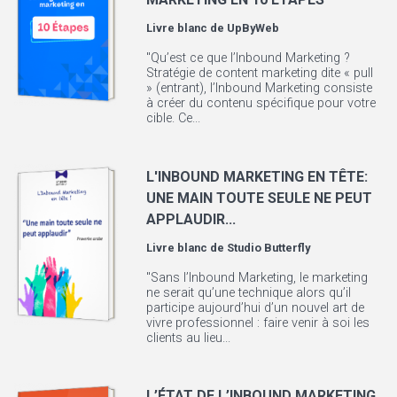
Livre blanc de
UpByWeb
"Qu’est ce que l’Inbound Marketing ?
Stratégie de content marketing dite « pull
» (entrant), l’Inbound Marketing consiste
à créer du contenu spécifique pour votre
cible. Ce...
L'INBOUND MARKETING EN TÊTE:
UNE MAIN TOUTE SEULE NE PEUT
APPLAUDIR...
Livre blanc de
Studio Butterfly
"Sans l’Inbound Marketing, le marketing
ne serait qu’une technique alors qu’il
participe aujourd’hui d’un nouvel art de
vivre professionnel : faire venir à soi les
clients au lieu...
L’ÉTAT DE L’INBOUND MARKETING