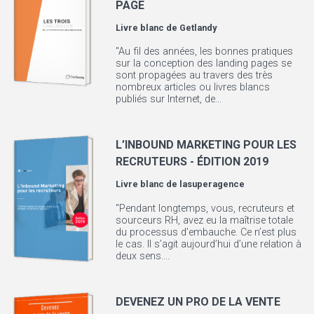
PAGE
Livre blanc de
Getlandy
"Au fil des années, les bonnes pratiques
sur la conception des landing pages se
sont propagées au travers des très
nombreux articles ou livres blancs
publiés sur Internet, de...
L’INBOUND MARKETING POUR LES
RECRUTEURS - ÉDITION 2019
Livre blanc de
lasuperagence
"Pendant longtemps, vous, recruteurs et
sourceurs RH, avez eu la maîtrise totale
du processus d’embauche. Ce n’est plus
le cas. Il s’agit aujourd’hui d’une relation à
deux sens....
DEVENEZ UN PRO DE LA VENTE