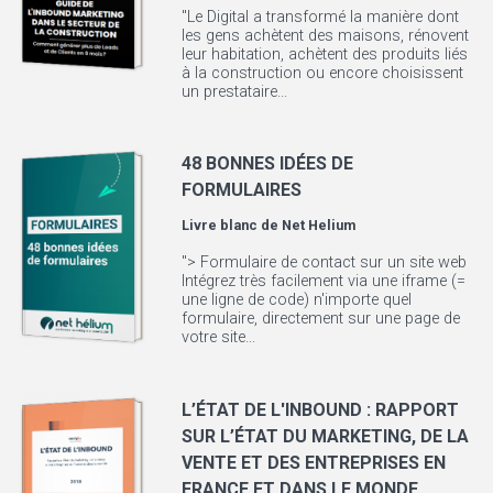
"Le Digital a transformé la manière dont
les gens achètent des maisons, rénovent
leur habitation, achètent des produits liés
à la construction ou encore choisissent
un prestataire...
48 BONNES IDÉES DE
FORMULAIRES
Livre blanc de
Net Helium
"> Formulaire de contact sur un site web
Intégrez très facilement via une iframe (=
une ligne de code) n'importe quel
formulaire, directement sur une page de
votre site...
L’ÉTAT DE L'INBOUND : RAPPORT
SUR L’ÉTAT DU MARKETING, DE LA
VENTE ET DES ENTREPRISES EN
FRANCE ET DANS LE MONDE