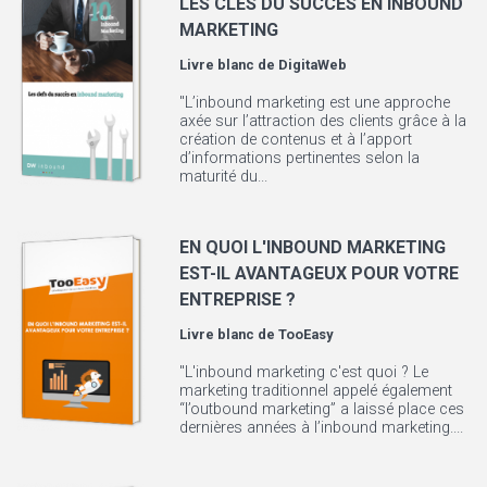
LES CLÉS DU SUCCÈS EN INBOUND
MARKETING
Livre blanc de
DigitaWeb
"L’inbound marketing est une approche
axée sur l’attraction des clients grâce à la
création de contenus et à l’apport
d’informations pertinentes selon la
maturité du...
EN QUOI L'INBOUND MARKETING
EST-IL AVANTAGEUX POUR VOTRE
ENTREPRISE ?
Livre blanc de
TooEasy
"L'inbound marketing c'est quoi ? Le
marketing traditionnel appelé également
“l’outbound marketing” a laissé place ces
dernières années à l’inbound marketing....