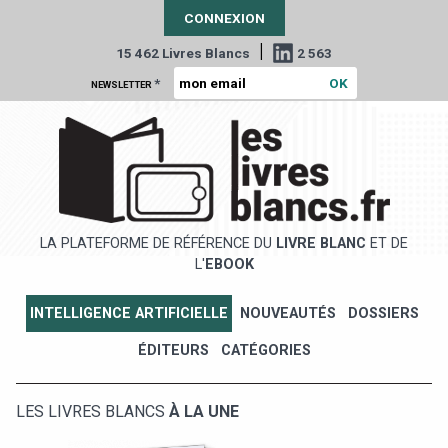
CONNEXION
|
15 462 Livres Blancs
2 563
*
NEWSLETTER
LA PLATEFORME DE RÉFÉRENCE DU
LIVRE BLANC
ET DE
L'
EBOOK
INTELLIGENCE ARTIFICIELLE
NOUVEAUTÉS
DOSSIERS
ÉDITEURS
CATÉGORIES
LES LIVRES BLANCS
À LA UNE