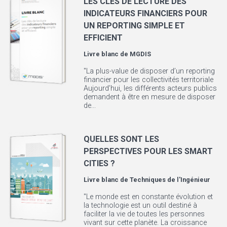
LES CLÉS DE LECTURE DES
INDICATEURS FINANCIERS POUR
UN REPORTING SIMPLE ET
EFFICIENT
Livre blanc de
MGDIS
"La plus-value de disposer d’un reporting
financier pour les collectivités territoriale
Aujourd’hui, les différents acteurs publics
demandent à être en mesure de disposer
de...
QUELLES SONT LES
PERSPECTIVES POUR LES SMART
CITIES ?
Livre blanc de
Techniques de l'Ingénieur
"Le monde est en constante évolution et
la technologie est un outil destiné à
faciliter la vie de toutes les personnes
vivant sur cette planète. La croissance