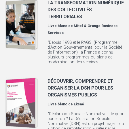
LA TRANSFORMATION NUMÉRIQUE
DES COLLECTIVITÉS
TERRITORIALES
Livre blanc de
Mitel & Orange Business
Services
"Depuis 1998 et le PAGSI (Programme
d’Action Gouvernemental pour la Société
de l’Information), la France a connu
plusieurs programmes ou plans de
modernisation des services...
DÉCOUVRIR, COMPRENDRE ET
ORGANISER LA DSN POUR LES
ORGANISMES PUBLICS
Livre blanc de
Eksaé
"Déclaration Sociale Nominative : de quoi
parle-t-on ? La Déclaration Sociale
Nominative (DSN) est un projet majeur du
« choc de simplification » initié par le