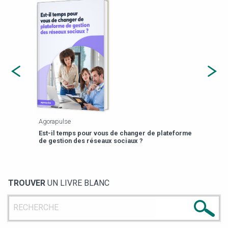
Payfit
r de plateforme
13 prompts RH pour gagner 3h/semaine
TROUVER
UN LIVRE BLANC