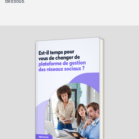
dessous.