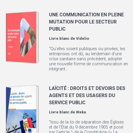
UNE COMMUNICATION EN PLEINE
MUTATION POUR LE SECTEUR
PUBLIC
Livre blanc de
Videlio
"Qu’elles soient publiques ou privées, les
entreprises ont dû, au lendemain d’une
crise sanitaire sans précédent, adopter
une nouvelle forme de communication en
intégrant...
LAÏCITÉ : DROITS ET DEVOIRS DES
AGENTS ET DES USAGERS DU
SERVICE PUBLIC
Livre blanc de
Weka
"Issu de la loi de séparation des Églises
et de l’État du 9 décembre 1905 et posé
par l’article 1 de la Constitution (« La