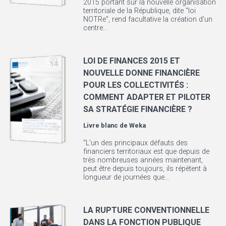
2015 portant sur la nouvelle organisation
territoriale de la République, dite "loi
NOTRe", rend facultative la création d'un
centre...
LOI DE FINANCES 2015 ET
NOUVELLE DONNE FINANCIÈRE
POUR LES COLLECTIVITÉS :
COMMENT ADAPTER ET PILOTER
SA STRATÉGIE FINANCIÈRE ?
Livre blanc de
Weka
"L'un des principaux défauts des
financiers territoriaux est que depuis de
très nombreuses années maintenant,
peut être depuis toujours, ils répètent à
longueur de journées que...
LA RUPTURE CONVENTIONNELLE
DANS LA FONCTION PUBLIQUE