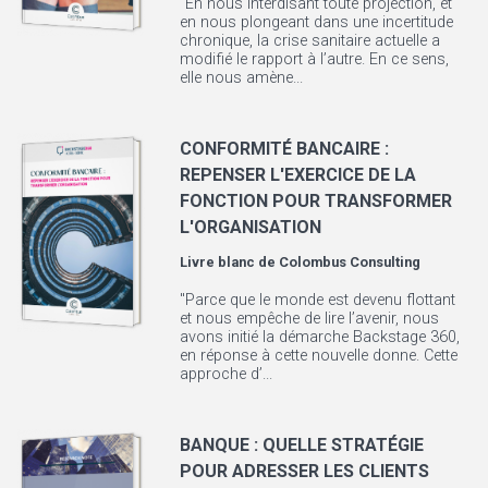
"En nous interdisant toute projection, et
en nous plongeant dans une incertitude
chronique, la crise sanitaire actuelle a
modifié le rapport à l’autre. En ce sens,
elle nous amène...
CONFORMITÉ BANCAIRE :
REPENSER L'EXERCICE DE LA
FONCTION POUR TRANSFORMER
L'ORGANISATION
Livre blanc de
Colombus Consulting
"Parce que le monde est devenu flottant
et nous empêche de lire l’avenir, nous
avons initié la démarche Backstage 360,
en réponse à cette nouvelle donne. Cette
approche d’...
BANQUE : QUELLE STRATÉGIE
POUR ADRESSER LES CLIENTS