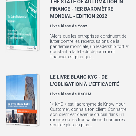
THE STATE OF AUTOMATION IN
FINANCE - 1ER BAROMÈTRE
MONDIAL - EDITION 2022
Livre blanc de
Yooz
"Alors que les entreprises continuent de
lutter contre les répercussions de la
pandémie mondiale, un leadership fort et
constant à la tête du département
financier est plus que...
LE LIVRE BLANC KYC - DE
L'OBLIGATION À L'EFFICACITÉ
Livre blanc de
BeCLM
"« KYC » est l’acronyme de Know Your
Customer, connais ton client. Connaître
son client est devenue crucial dans un
monde où les transactions financières
sont de plus en plus...