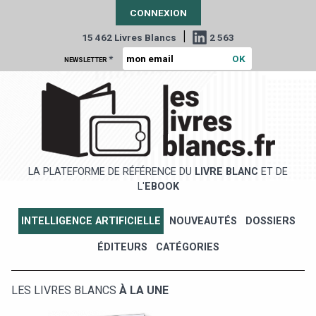
CONNEXION
|
15 462 Livres Blancs
2 563
*
NEWSLETTER
LA PLATEFORME DE RÉFÉRENCE DU
LIVRE BLANC
ET DE
L'
EBOOK
INTELLIGENCE ARTIFICIELLE
NOUVEAUTÉS
DOSSIERS
ÉDITEURS
CATÉGORIES
LES LIVRES BLANCS
À LA UNE