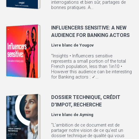
interrogations et bien sûr, partages de
bonnes pratiques. A...
INFLUENCERS SENSITIVE: A NEW
AUDIENCE FOR BANKING ACTORS
Livre blanc de
Yougov
"Insights • Influencers sensitive
represents a small portion of the total
French population, less than 1in10 •
However this audience can be interesting
for Banking actors : ✓...
DOSSIER TECHNIQUE, CRÉDIT
D'IMPOT, RECHERCHE
Livre blanc de
Ayming
"L’ambition de ce document est de
partager notre vision de ce qu’est un
dossier technique de qualité qui vous