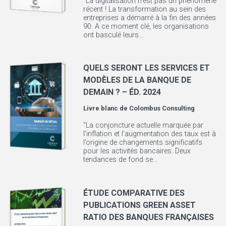
"La digitalisation n’est pas un phénomène
récent ! La transformation au sein des
entreprises a démarré à la fin des années
90. A ce moment clé, les organisations
ont basculé leurs...
QUELS SERONT LES SERVICES ET
MODÈLES DE LA BANQUE DE
DEMAIN ? – ÉD. 2024
Livre blanc de
Colombus Consulting
"La conjoncture actuelle marquée par
l’inflation et l’augmentation des taux est à
l’origine de changements significatifs
pour les activités bancaires. Deux
tendances de fond se...
ÉTUDE COMPARATIVE DES
PUBLICATIONS GREEN ASSET
RATIO DES BANQUES FRANÇAISES