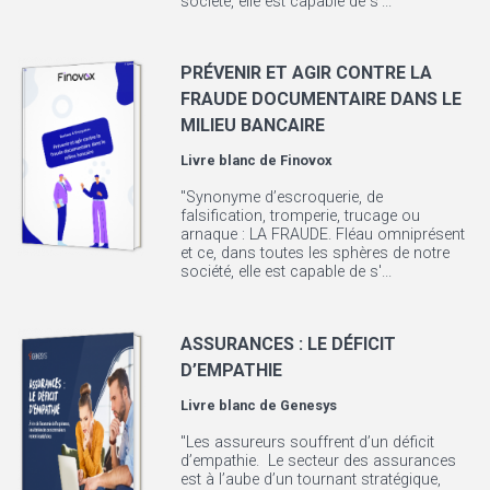
société, elle est capable de s'...
PRÉVENIR ET AGIR CONTRE LA
FRAUDE DOCUMENTAIRE DANS LE
MILIEU BANCAIRE
Livre blanc de
Finovox
"Synonyme d’escroquerie, de
falsification, tromperie, trucage ou
arnaque : LA FRAUDE. Fléau omniprésent
et ce, dans toutes les sphères de notre
société, elle est capable de s'...
ASSURANCES : LE DÉFICIT
D’EMPATHIE
Livre blanc de
Genesys
"Les assureurs souffrent d’un déficit
d’empathie. Le secteur des assurances
est à l’aube d’un tournant stratégique,