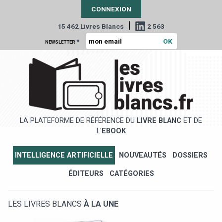
CONNEXION
|
15 462 Livres Blancs
2 563
*
NEWSLETTER
LA PLATEFORME DE RÉFÉRENCE DU
LIVRE BLANC
ET DE
L'
EBOOK
INTELLIGENCE ARTIFICIELLE
NOUVEAUTÉS
DOSSIERS
ÉDITEURS
CATÉGORIES
LES LIVRES BLANCS
À LA UNE