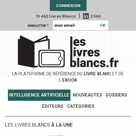
CONNEXION
|
15 462 Livres Blancs
2 563
*
NEWSLETTER
LA PLATEFORME DE RÉFÉRENCE DU
LIVRE BLANC
ET DE
L'
EBOOK
INTELLIGENCE ARTIFICIELLE
NOUVEAUTÉS
DOSSIERS
ÉDITEURS
CATÉGORIES
LES LIVRES BLANCS
À LA UNE