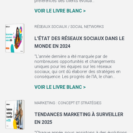
préférences des clients évolua...
VOIR LE LIVRE BLANC >
RÉSEAUX SOCIAUX / SOCIAL NETWORKS
L'ÉTAT DES RÉSEAUX SOCIAUX DANS LE
MONDE EN 2024
"L'année dernière a été marquée par de
nombreuses opportunités et changements
uniques pour les équipes sur les réseaux
sociaux, qui ont dû élaborer des stratégies en
conséquence. Les progrès de l'IA, le chan...
VOIR LE LIVRE BLANC >
MARKETING : CONCEPT ET STRATÉGIES
TENDANCES MARKETING À SURVEILLER
EN 2025
"Chaque année, nous assistons à des évolutions