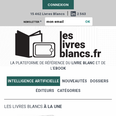
CONNEXION
|
15 462 Livres Blancs
2 563
*
NEWSLETTER
LA PLATEFORME DE RÉFÉRENCE DU
LIVRE BLANC
ET DE
L'
EBOOK
INTELLIGENCE ARTIFICIELLE
NOUVEAUTÉS
DOSSIERS
ÉDITEURS
CATÉGORIES
LES LIVRES BLANCS
À LA UNE