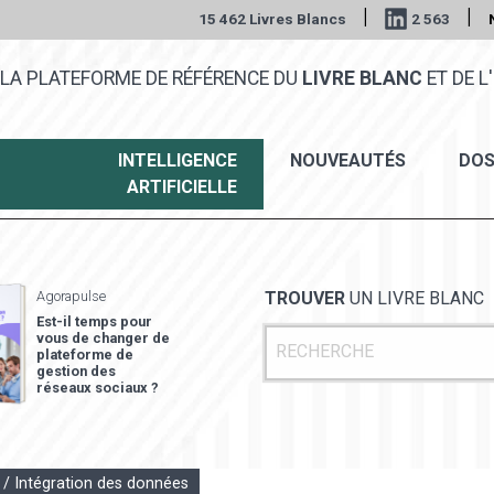
|
|
15 462 Livres Blancs
2 563
LA PLATEFORME DE RÉFÉRENCE DU
LIVRE BLANC
ET DE L'
INTELLIGENCE
NOUVEAUTÉS
DOS
ARTIFICIELLE
Agorapulse
TROUVER
UN LIVRE BLANC
Est-il temps pour
vous de changer de
plateforme de
gestion des
réseaux sociaux ?
 / Intégration des données