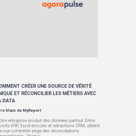
OMMENT CRÉER UNE SOURCE DE VÉRITÉ
NIQUE ET RÉCONCILIER LES MÉTIERS AVEC
A DATA
vre blanc de
MyReport
otre entreprise produit des données partout. Entre
ports ERP, Excel bricolés et extractions CRM, obtenir
e vue cohérente exige des réconciliations