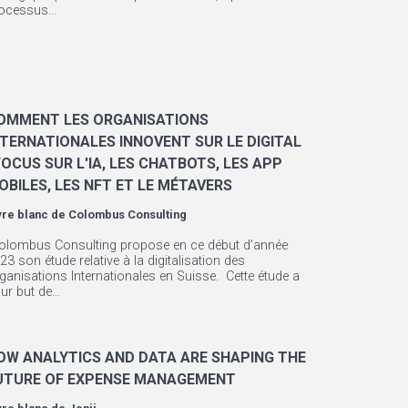
ocessus...
OMMENT LES ORGANISATIONS
NTERNATIONALES INNOVENT SUR LE DIGITAL
 FOCUS SUR L'IA, LES CHATBOTS, LES APP
OBILES, LES NFT ET LE MÉTAVERS
vre blanc de
Colombus Consulting
olombus Consulting propose en ce début d’année
23 son étude relative à la digitalisation des
ganisations Internationales en Suisse. Cette étude a
ur but de...
OW ANALYTICS AND DATA ARE SHAPING THE
UTURE OF EXPENSE MANAGEMENT