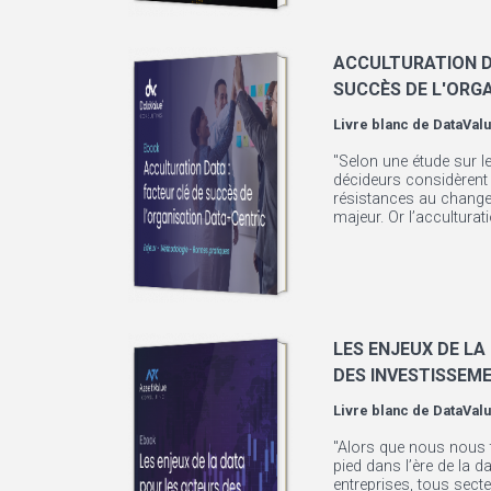
ACCULTURATION D
SUCCÈS DE L'ORG
Livre blanc de
DataValu
"Selon une étude sur l
décideurs considèrent l
résistances au chan
majeur. Or l’acculturatio
LES ENJEUX DE LA
DES INVESTISSEM
Livre blanc de
DataValu
"Alors que nous nous 
pied dans l’ère de la dat
entreprises, tous sec