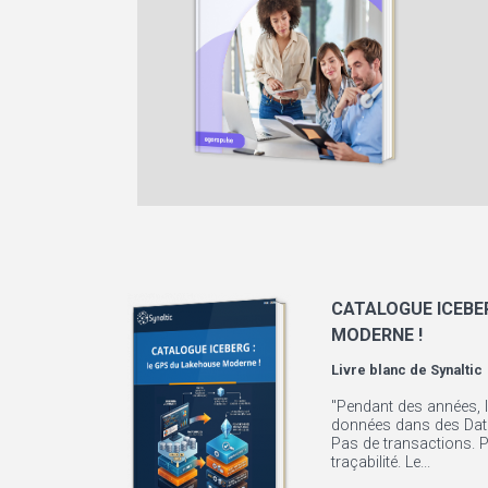
CATALOGUE ICEBER
MODERNE !
Livre blanc de
Synaltic
"Pendant des années, 
données dans des Data
Pas de transactions. 
traçabilité. Le...