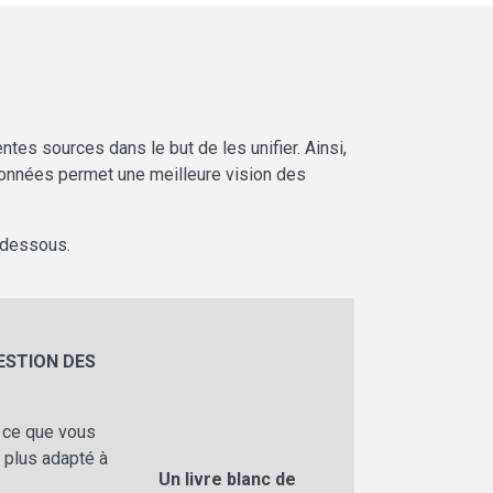
tes sources dans le but de les unifier. Ainsi,
 données permet une meilleure vision des
i-dessous.
ESTION DES
, ce que vous
 plus adapté à
Un livre blanc de