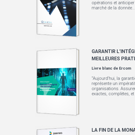
opérations et anticipe
marché de la donnée...
GARANTIR L’INTÉG
MEILLEURES PRAT
Livre blanc de
Ercom
"Aujourd’hui, la garant
représente un impératif
organisations. Assurer
exactes, complètes, et 
LA FIN DE LA MON