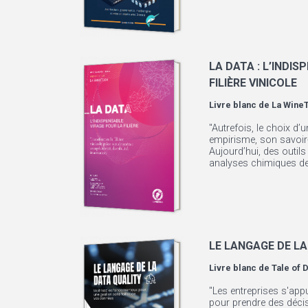
LA DATA : L’INDI
FILIÈRE VINICOLE
Livre blanc de
La Wine
"Autrefois, le choix d’u
empirisme, son savoir-
Aujourd’hui, des outil
analyses chimiques des
LE LANGAGE DE LA
Livre blanc de
Tale of 
"Les entreprises s'app
pour prendre des décis