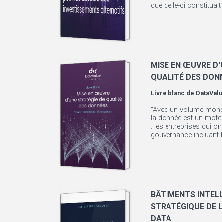
que celle-ci constituait 
MISE EN ŒUVRE D'
QUALITÉ DES DON
Livre blanc de
DataValu
"Avec un volume mondi
la donnée est un mote
: les entreprises qui o
gouvernance incluant la
BÂTIMENTS INTELL
STRATÉGIQUE DE L
DATA