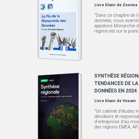
Livre blanc de
Zeenea
"Dans ce chapitre de l
données, nous examin
appelons Monarchie d
régime est sur le point 
SYNTHÈSE RÉGION
TENDANCES DE LA
DONNÉES EN 2024
Livre blanc de
Veeam
"Un cabinet d’études i
décideurs et responsa
d’entreprises d’au mo
des régions EMEA, APJ 