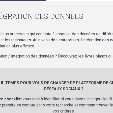
TÉGRATION DES DONNÉES
est un processus qui consiste à associer des données de différen
r les utilisateurs. Au niveau des entreprises, l'intégration des
tation plus efficace.
ration / intégration des données ? Découvrez les livres blancs c
-IL TEMPS POUR VOUS DE CHANGER DE PLATEFORME DE G
RÉSEAUX SOCIAUX ?
te checklist
vous aide à identifier si vous devez changer d’outil
 prendre en compte dans votre recherche et comment trouver le
vos critères.