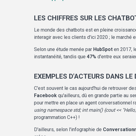
LES CHIFFRES SUR LES CHATBO
Le monde des chatbots est en pleine croissance
interagir avec les clients d'ici 2020 ; le march
Selon une étude menée par
HubSpot
en 2017, le
instantanéité, tandis que
47%
d'entre eux seraie
EXEMPLES D'ACTEURS DANS LE
C'est souvent le cas aujourd'hui de retrouver de
Facebook
qu'ailleurs, dû en grande partie au se
pour mettre en place un agent conversationnel 
using namespace std; int main() {cout << "Hello, 
programmation C++) !
D'ailleurs, selon l'infographie de
Conversation