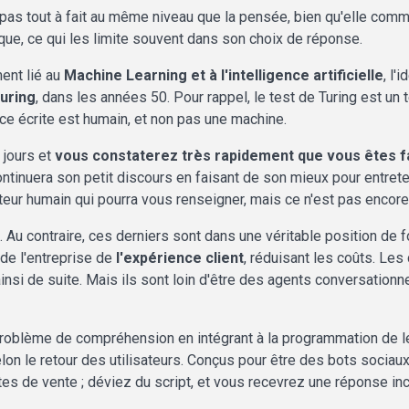
est pas tout à fait au même niveau que la pensée, bien qu'elle co
ique, ce qui les limite souvent dans son choix de réponse.
ent lié au
Machine Learning et à l'intelligence artificielle
, l'
Turing
, dans les années 50. Pour rappel, le test de Turing est un
face écrite est humain, et non pas une machine.
 jours et
vous constaterez très rapidement que vous êtes 
tinuera son petit discours en faisant de son mieux pour entretenir
uteur humain qui pourra vous renseigner, mais ce n'est pas encore 
. Au contraire, ces derniers sont dans une véritable position de 
 de l'entreprise de
l'expérience client
, réduisant les coûts. Les
ainsi de suite. Mais ils sont loin d'être des agents conversationn
roblème de compréhension en intégrant à la programmation de l
on le retour des utilisateurs. Conçus pour être des bots sociaux,
s de vente ; déviez du script, et vous recevrez une réponse inc