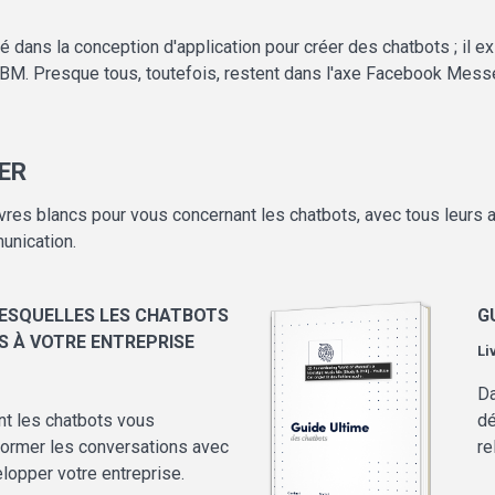
ncé dans la conception d'application pour créer des chatbots ; i
BM. Presque tous, toutefois, restent dans l'axe Facebook Messen
ER
res blancs pour vous concernant les chatbots, avec tous leurs av
munication.
LESQUELLES LES CHATBOTS
G
S À VOTRE ENTREPRISE
Li
Da
nt les chatbots vous
dé
former les conversations avec
re
elopper votre entreprise.