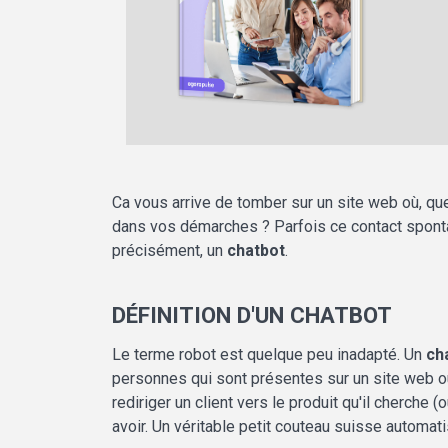
Ca vous arrive de tomber sur un site web où, qu
dans vos démarches ? Parfois ce contact sponta
précisément, un
chatbot
.
DÉFINITION D'UN CHATBOT
Le terme robot est quelque peu inadapté. Un
ch
personnes qui sont présentes sur un site web ou u
rediriger un client vers le produit qu'il cherche
avoir. Un véritable petit couteau suisse automati