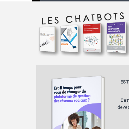
EST
Cet
devez