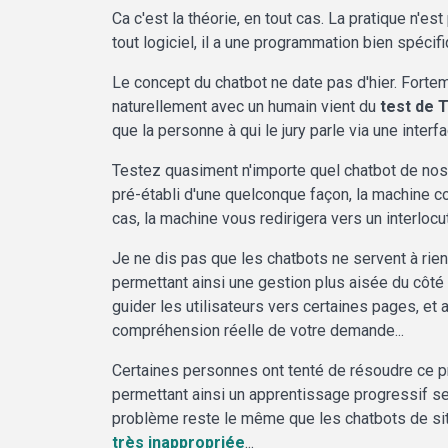
Ca c'est la théorie, en tout cas. La pratique n'
tout logiciel, il a une programmation bien spécif
Le concept du chatbot ne date pas d'hier. Fortem
naturellement avec un humain vient du
test de 
que la personne à qui le jury parle via une inter
Testez quasiment n'importe quel chatbot de nos
pré-établi d'une quelconque façon, la machine con
cas, la machine vous redirigera vers un interloc
Je ne dis pas que les chatbots ne servent à rien
permettant ainsi une gestion plus aisée du côté
guider les utilisateurs vers certaines pages, et 
compréhension réelle de votre demande...
Certaines personnes ont tenté de résoudre ce p
permettant ainsi un apprentissage progressif sel
problème reste le même que les chatbots de site
très inappropriée
...