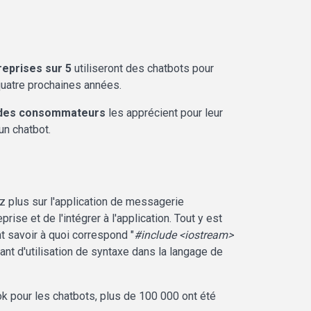
reprises sur 5
utiliseront des chatbots pour
quatre prochaines années.
des consommateurs
les apprécient pour leur
un chatbot.
ez plus sur l'application de messagerie
ise et de l'intégrer à l'application. Tout y est
 savoir à quoi correspond "
#include <iostream>
rant d'utilisation de syntaxe dans la langage de
k pour les chatbots, plus de 100 000 ont été