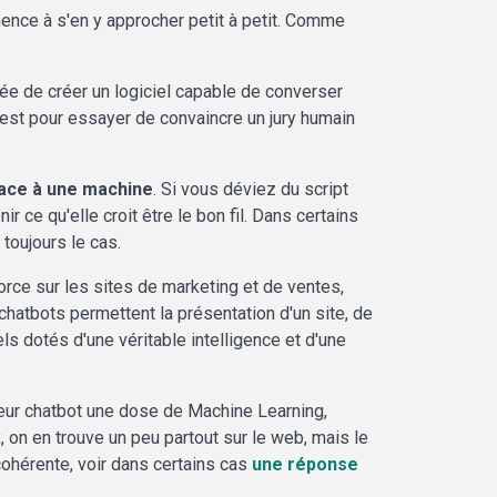
mmence à s'en y approcher petit à petit. Comme
idée de créer un logiciel capable de converser
 test pour essayer de convaincre un jury humain
face à une machine
. Si vous déviez du script
 ce qu'elle croit être le bon fil. Dans certains
toujours le cas.
force sur les sites de marketing et de ventes,
 chatbots permettent la présentation d'un site, de
els dotés d'une véritable intelligence et d'une
eur chatbot une dose de Machine Learning,
 on en trouve un peu partout sur le web, mais le
ohérente, voir dans certains cas
une réponse