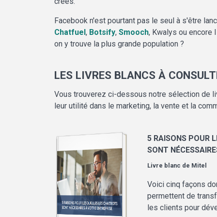
crées.
Facebook n'est pourtant pas le seul à s'être la
Chatfuel
,
Botsify
,
Smooch
,
Kwalys
ou encore I
on y trouve la plus grande population ?
LES LIVRES BLANCS À CONSULT
Vous trouverez ci-dessous notre sélection de liv
leur utilité dans le marketing, la vente et la com
5 RAISONS POUR 
SONT NÉCESSAIRE
Livre blanc de
Mitel
Voici cinq façons do
permettent de trans
les clients pour dév