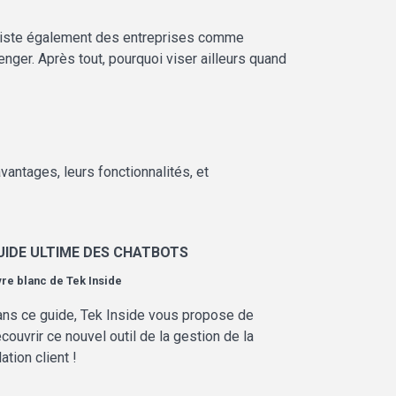
l existe également des entreprises comme
ger. Après tout, pourquoi viser ailleurs quand
antages, leurs fonctionnalités, et
UIDE ULTIME DES CHATBOTS
vre blanc de
Tek Inside
ns ce guide, Tek Inside vous propose de
couvrir ce nouvel outil de la gestion de la
lation client !