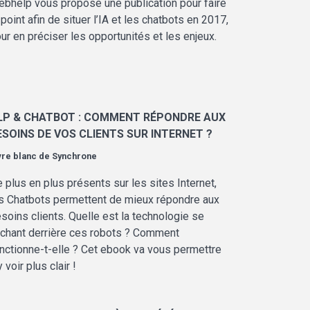
bhelp vous propose une publication pour faire
 point afin de situer l’IA et les chatbots en 2017,
ur en préciser les opportunités et les enjeux.
LP & CHATBOT : COMMENT RÉPONDRE AUX
ESOINS DE VOS CLIENTS SUR INTERNET ?
vre blanc de
Synchrone
 plus en plus présents sur les sites Internet,
s Chatbots permettent de mieux répondre aux
soins clients. Quelle est la technologie se
chant derrière ces robots ? Comment
nctionne-t-elle ? Cet ebook va vous permettre
y voir plus clair !