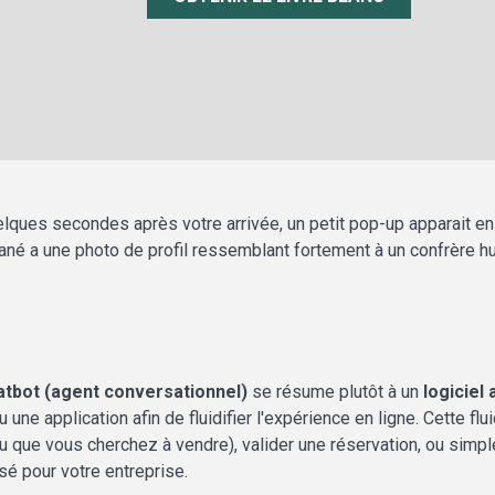
elques secondes après votre arrivée, un petit pop-up apparait en
né a une photo de profil ressemblant fortement à un confrère hu
atbot (agent conversationnel)
se résume plutôt à un
logiciel
ne application afin de fluidifier l'expérience en ligne. Cette flui
 (ou que vous cherchez à vendre), valider une réservation, ou simpl
sé pour votre entreprise.