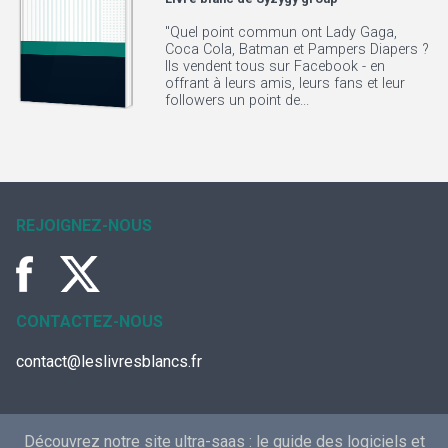
"Quel point commun ont Lady Gaga,
Coca Cola, Batman et Pampers Diapers ?
Ils vendent tous sur Facebook - en
offrant à leurs amis, leurs fans et leur
followers un point de...
REJOIGNEZ-NOUS
CONTACTEZ-NOUS
contact@leslivresblancs.fr
Découvrez notre site ultra-saas :
le guide des logiciels et