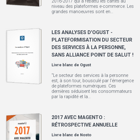
2016-2017 qui a rebattu les cartes au
niveau des plateformes e-commerce. Les
grandes manoeuvres sont en...
LES ANALYSES D'OGUST -
PLATEFORMISATION DU SECTEUR
DES SERVICES À LA PERSONNE,
SANS ALLIANCE POINT DE SALUT !
Livre blanc de
Ogust
"Le secteur des services à la personne
est, à son tour, bousculé par l’émergence
de plateformes numériques. Ces
dernières séduisent les consommateurs
par la rapidité et la...
2017 AVEC MAGENTO :
RÉTROSPECTIVE ANNUELLE
Livre blanc de
Nosto