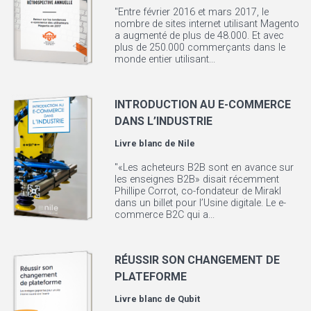
"Entre février 2016 et mars 2017, le
nombre de sites internet utilisant Magento
a augmenté de plus de 48.000. Et avec
plus de 250.000 commerçants dans le
monde entier utilisant...
INTRODUCTION AU E-COMMERCE
DANS L’INDUSTRIE
Livre blanc de
Nile
"«Les acheteurs B2B sont en avance sur
les enseignes B2B» disait récemment
Phillipe Corrot, co-fondateur de Mirakl
dans un billet pour l’Usine digitale. Le e-
commerce B2C qui a...
RÉUSSIR SON CHANGEMENT DE
PLATEFORME
Livre blanc de
Qubit