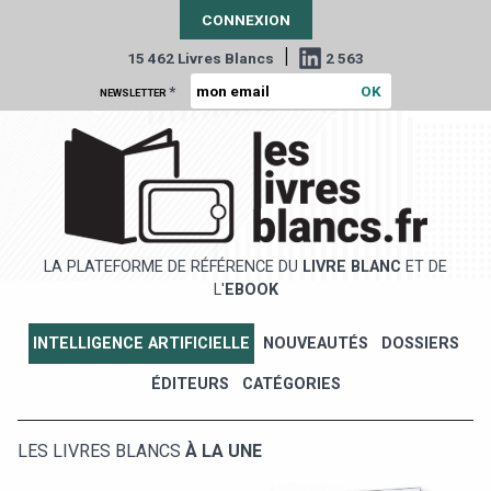
CONNEXION
|
15 462 Livres Blancs
2 563
*
NEWSLETTER
LA PLATEFORME DE RÉFÉRENCE DU
LIVRE BLANC
ET DE
L'
EBOOK
INTELLIGENCE ARTIFICIELLE
NOUVEAUTÉS
DOSSIERS
ÉDITEURS
CATÉGORIES
LES LIVRES BLANCS
À LA UNE