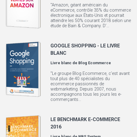
"Amazon, géant américain du
eCommerce, contrôle 35% du commerce
électronique aux États-Unis et pourrait
atteindre les 50% courant 2018 selon une
étude de Bain & Company. D’...
GOOGLE SHOPPING - LE LIVRE
BLANC
Livre blanc de
Blog Ecommerce
"Le groupe Blog Ecommerce, c’est avant
tout plus de 40 spécialistes du
ecommerce passionnés de
webmarketing. Depuis 2007, nous
accompagnons tous les jours les e-
commerçants...
LE BENCHMARK E-COMMERCE
2016
Livre blanc de
NBS System