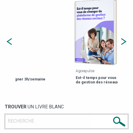
Agorapulse
Est-il temps pour vous de changer de plateforme
de gestion des réseaux sociaux ?
TROUVER
UN LIVRE BLANC