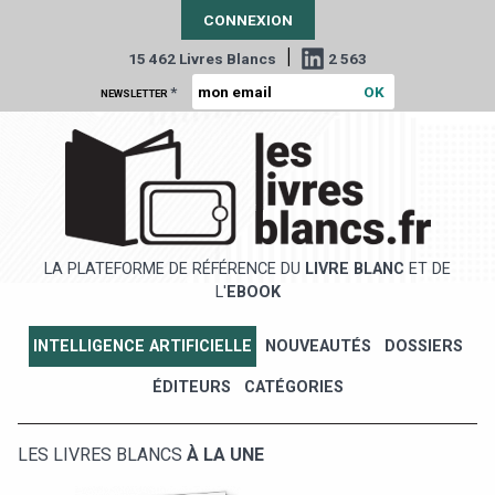
CONNEXION
|
15 462 Livres Blancs
2 563
*
NEWSLETTER
LA PLATEFORME DE RÉFÉRENCE DU
LIVRE BLANC
ET DE
L'
EBOOK
INTELLIGENCE ARTIFICIELLE
NOUVEAUTÉS
DOSSIERS
ÉDITEURS
CATÉGORIES
LES LIVRES BLANCS
À LA UNE