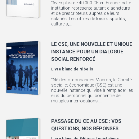
"Avec plus de 40.000 CE en France, cette
institution représente autant d’acheteurs
et de prescripteurs auprès de leurs
salariés. Les offres de loisirs sportifs,
culturels,...
LE CSE, UNE NOUVELLE ET UNIQUE
INSTANCE POUR UN DIALOGUE
SOCIAL RENFORCÉ
Livre blanc de
Nibelis
"Né des ordonnances Macron, le Comité
social et économique (CSE) est une
nouvelle instance qui vise à remplacer les
élus du personnel qui concentre de
multiples interrogations....
PASSAGE DU CE AU CSE : VOS
QUESTIONS, NOS RÉPONSES
Livre blanc de
Editions Législatives