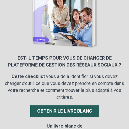
EST-IL TEMPS POUR VOUS DE CHANGER DE
PLATEFORME DE GESTION DES RÉSEAUX SOCIAUX ?
Cette checklist
vous aide à identifier si vous devez
changer d’outil, ce que vous devez prendre en compte dans
votre recherche et comment trouver le plus adapté à vos
critères.
OBTENIR LE LIVRE BLANC
Un livre blanc de