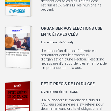
détenant des rôles clés. Le président
est l’un d’eux. Sans lui, les réunions ne
peuvent...
ORGANISER VOS ÉLECTIONS CSE
EN 10 ÉTAPES CLÉS
Livre blanc de
Voxaly
"Le choix d’un dispositif de vote est
structurant dans le processus
d’organisation d’une élection. Il est donc
nécessaire d’y accorder très en amont de
l’importance car cela aura...
PETIT PRÉCIS DE LOI DU CSE
Livre blanc de
HelloCSE
"La loi encadre le mandat des élus du
CSE, qui sont amenés à s’y référer pour
déterminer leurs droits et obligations et