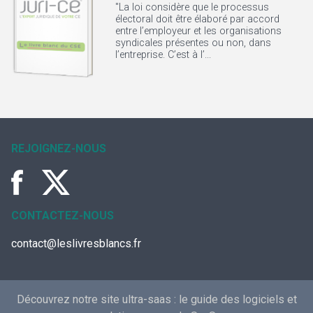
"La loi considère que le processus
électoral doit être élaboré par accord
entre l’employeur et les organisations
syndicales présentes ou non, dans
l’entreprise. C’est à l’...
REJOIGNEZ-NOUS
CONTACTEZ-NOUS
contact@leslivresblancs.fr
Découvrez notre site ultra-saas :
le guide des logiciels et