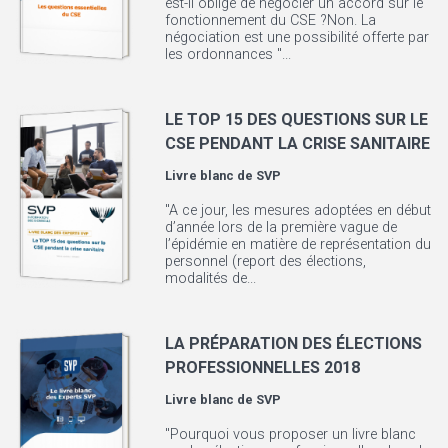
est-il obligé de négocier un accord sur le
fonctionnement du CSE ?​ Non. La
négociation est une possibilité offerte par
les ordonnances "...
LE TOP 15 DES QUESTIONS SUR LE
CSE PENDANT LA CRISE SANITAIRE
Livre blanc de
SVP
"A ce jour, les mesures adoptées en début
d’année lors de la première vague de
l’épidémie en matière de représentation du
personnel (report des élections,
modalités de...
LA PRÉPARATION DES ÉLECTIONS
PROFESSIONNELLES 2018
Livre blanc de
SVP
"Pourquoi vous proposer un livre blanc