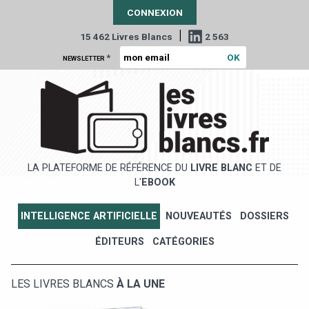
CONNEXION
|
15 462 Livres Blancs
2 563
*
NEWSLETTER
LA PLATEFORME DE RÉFÉRENCE DU
LIVRE BLANC
ET DE
L'
EBOOK
INTELLIGENCE ARTIFICIELLE
NOUVEAUTÉS
DOSSIERS
ÉDITEURS
CATÉGORIES
LES LIVRES BLANCS
À LA UNE