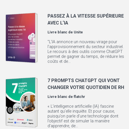
PASSEZ À LA VITESSE SUPÉRIEURE
AVEC LʼIA
Livre blanc de
Unite
"LʼIA annonce un nouveau virage pour
lʼapprovisionnement du secteur industriel.
Le recours à des outils comme ChatGPT
permet de gagner du temps, de réduire les
coûts et de...
7 PROMPTS CHATGPT QUI VONT
CHANGER VOTRE QUOTIDIEN DE RH
Livre blanc de
flatchr
« L’intelligence artificielle (IA) fascine
autant qu’elle inquiète. Et pour cause,
puisqu’on parle d’une technologie dont
l’objectif est de simuler la manière
d’apprendre, de...