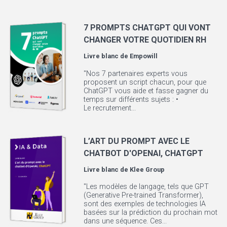
7 PROMPTS CHATGPT QUI VONT
CHANGER VOTRE QUOTIDIEN RH
Livre blanc de
Empowill
"Nos 7 partenaires experts vous
proposent un script chacun, pour que
ChatGPT vous aide et fasse gagner du
temps sur différents sujets : •
Le recrutement...
L’ART DU PROMPT AVEC LE
CHATBOT D'OPENAI, CHATGPT
Livre blanc de
Klee Group
"Les modèles de langage, tels que GPT
(Generative Pre-trained Transformer),
sont des exemples de technologies IA
basées sur la prédiction du prochain mot
dans une séquence. Ces...