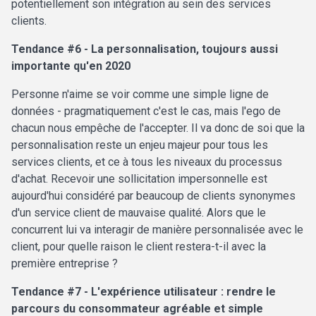
potentiellement son intégration au sein des services
clients.
Tendance #6 - La personnalisation, toujours aussi
importante qu'en 2020
Personne n'aime se voir comme une simple ligne de
données - pragmatiquement c'est le cas, mais l'ego de
chacun nous empêche de l'accepter. Il va donc de soi que la
personnalisation reste un enjeu majeur pour tous les
services clients, et ce à tous les niveaux du processus
d'achat. Recevoir une sollicitation impersonnelle est
aujourd'hui considéré par beaucoup de clients synonymes
d'un service client de mauvaise qualité. Alors que le
concurrent lui va interagir de manière personnalisée avec le
client, pour quelle raison le client restera-t-il avec la
première entreprise ?
Tendance #7 - L'expérience utilisateur : rendre le
parcours du consommateur agréable et simple