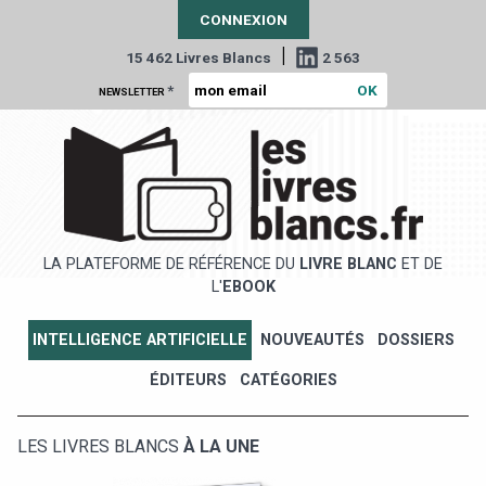
CONNEXION
|
15 462 Livres Blancs
2 563
*
NEWSLETTER
LA PLATEFORME DE RÉFÉRENCE DU
LIVRE BLANC
ET DE
L'
EBOOK
INTELLIGENCE ARTIFICIELLE
NOUVEAUTÉS
DOSSIERS
ÉDITEURS
CATÉGORIES
LES LIVRES BLANCS
À LA UNE