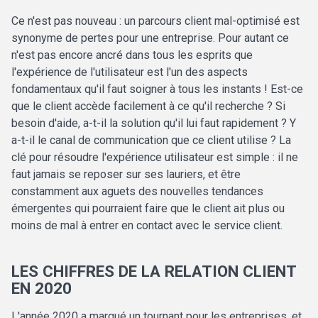
Ce n'est pas nouveau : un parcours client mal-optimisé est
synonyme de pertes pour une entreprise. Pour autant ce
n'est pas encore ancré dans tous les esprits que
l'expérience de l'utilisateur est l'un des aspects
fondamentaux qu'il faut soigner à tous les instants ! Est-ce
que le client accède facilement à ce qu'il recherche ? Si
besoin d'aide, a-t-il la solution qu'il lui faut rapidement ? Y
a-t-il le canal de communication que ce client utilise ? La
clé pour résoudre l'expérience utilisateur est simple : il ne
faut jamais se reposer sur ses lauriers, et être
constamment aux aguets des nouvelles tendances
émergentes qui pourraient faire que le client ait plus ou
moins de mal à entrer en contact avec le service client.
LES CHIFFRES DE LA RELATION CLIENT
EN 2020
L'année 2020 a marqué un tournant pour les entreprises, et