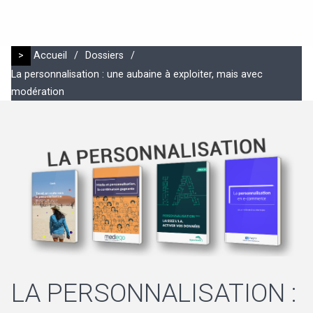
>
Accueil
/
Dossiers
/
La personnalisation : une aubaine à exploiter, mais avec
modération
LA PERSONNALISATION :