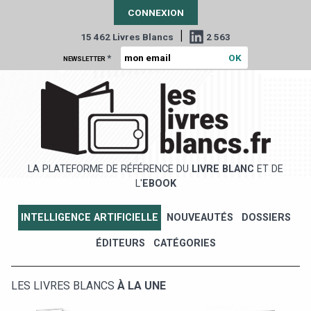
CONNEXION
|
15 462 Livres Blancs
2 563
*
NEWSLETTER
LA PLATEFORME DE RÉFÉRENCE DU
LIVRE BLANC
ET DE
L'
EBOOK
INTELLIGENCE ARTIFICIELLE
NOUVEAUTÉS
DOSSIERS
ÉDITEURS
CATÉGORIES
LES LIVRES BLANCS
À LA UNE