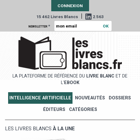
CONNEXION
|
15 462 Livres Blancs
2 563
*
NEWSLETTER
LA PLATEFORME DE RÉFÉRENCE DU
LIVRE BLANC
ET DE
L'
EBOOK
INTELLIGENCE ARTIFICIELLE
NOUVEAUTÉS
DOSSIERS
ÉDITEURS
CATÉGORIES
LES LIVRES BLANCS
À LA UNE