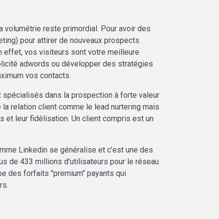
 volumétrie reste primordial. Pour avoir des
keting) pour attirer de nouveaux prospects
effet, vos visiteurs sont votre meilleure
ublicité adwords ou développer des stratégies
maximum vos contacts.
spécialisés dans la prospection à forte valeur
a relation client comme le lead nurtering mais
 et leur fidélisation. Un client compris est un
comme Linkedin se généralise et c'est une des
s de 433 millions d'utilisateurs pour le réseau
ose des forfaits "premium" payants qui
urs.