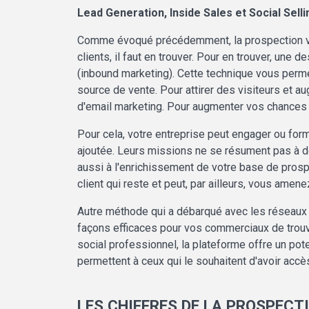
Lead Generation, Inside Sales et Social Selli
Comme évoqué précédemment, la prospection vise 
clients, il faut en trouver. Pour en trouver, un
(inbound marketing). Cette technique vous perme
source de vente. Pour attirer des visiteurs et a
d'email marketing. Pour augmenter vos chances d
Pour cela, votre entreprise peut engager ou for
ajoutée. Leurs missions ne se résument pas à de
aussi à l'enrichissement de votre base de prospec
client qui reste et peut, par ailleurs, vous ame
Autre méthode qui a débarqué avec les réseaux s
façons efficaces pour vos commerciaux de trouve
social professionnel, la plateforme offre un pot
permettent à ceux qui le souhaitent d'avoir accè
LES CHIFFRES DE LA PROSPEC