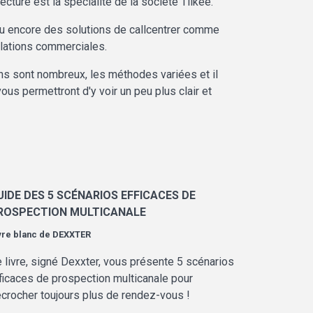
ure est la spécialité de la société Tilkee.
ou encore des solutions de callcentrer comme
lations commerciales.
s sont nombreux, les méthodes variées et il
us permettront d'y voir un peu plus clair et
UIDE DES 5 SCÉNARIOS EFFICACES DE
ROSPECTION MULTICANALE
vre blanc de
DEXXTER
 livre, signé Dexxter, vous présente 5 scénarios
ficaces de prospection multicanale pour
crocher toujours plus de rendez-vous !