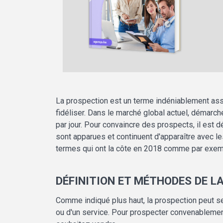
La prospection est un terme indéniablement associ
fidéliser. Dans le marché global actuel, démarc
par jour. Pour convaincre des prospects, il est
sont apparues et continuent d'apparaître avec l
termes qui ont la côte en 2018 comme par exemple
DÉFINITION ET MÉTHODES DE L
Comme indiqué plus haut, la prospection peut se 
ou d'un service. Pour prospecter convenablement,