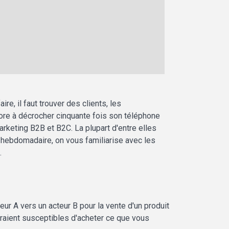
re, il faut trouver des clients, les
core à décrocher cinquante fois son téléphone
rketing B2B et B2C. La plupart d'entre elles
r hebdomadaire, on vous familiarise avec les
.
ur A vers un acteur B pour la vente d'un produit
seraient susceptibles d'acheter ce que vous