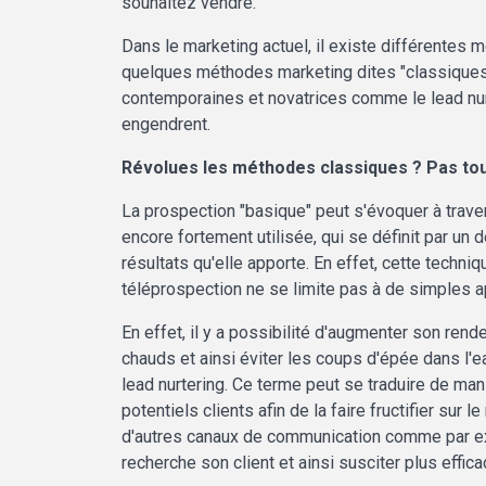
souhaitez vendre.
Dans le marketing actuel, il existe différentes 
quelques méthodes marketing dites "classiques
contemporaines et novatrices comme le lead nur
engendrent.
Révolues les méthodes classiques ? Pas tout
La prospection "basique" peut s'évoquer à trav
encore fortement utilisée, qui se définit par 
résultats qu'elle apporte. En effet, cette techn
téléprospection ne se limite pas à de simples 
En effet, il y a possibilité d'augmenter son ren
chauds et ainsi éviter les coups d'épée dans l'e
lead nurtering. Ce terme peut se traduire de man
potentiels clients afin de la faire fructifier sur
d'autres canaux de communication comme par exe
recherche son client et ainsi susciter plus effic