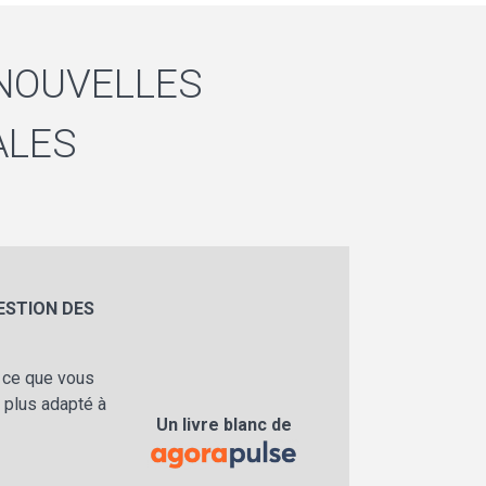
 NOUVELLES
ALES
ESTION DES
, ce que vous
 plus adapté à
Un livre blanc de