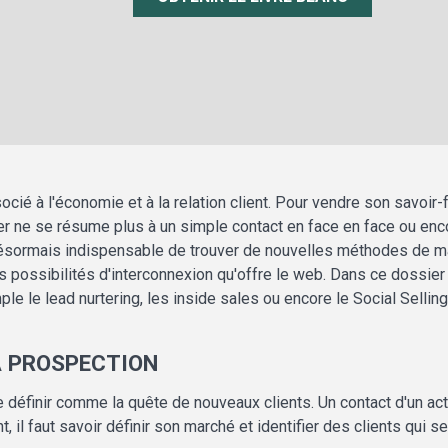
é à l'économie et à la relation client. Pour vendre son savoir-fai
her ne se résume plus à un simple contact en face en face ou en
 désormais indispensable de trouver de nouvelles méthodes de ma
es possibilités d'interconnexion qu'offre le web. Dans ce dossie
 le lead nurtering, les inside sales ou encore le Social Selling
A PROSPECTION
définir comme la quête de nouveaux clients. Un contact d'un acte
 il faut savoir définir son marché et identifier des clients qui 