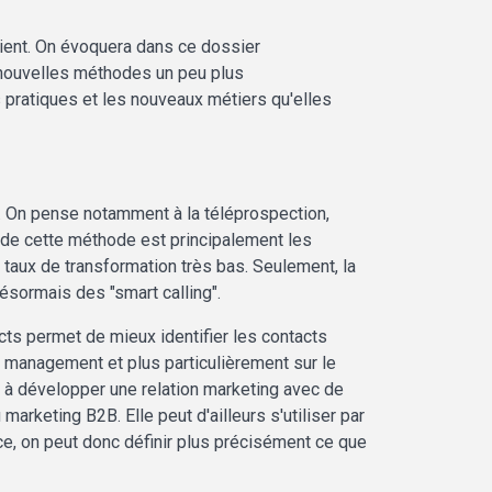
lient. On évoquera dans ce dossier
nouvelles méthodes un peu plus
pratiques et les nouveaux métiers qu'elles
. On pense notamment à la téléprospection,
 de cette méthode est principalement les
 taux de transformation très bas. Seulement, la
ésormais des "smart calling".
ects permet de mieux identifier les contacts
d management et plus particulièrement sur le
se à développer une relation marketing avec de
marketing B2B. Elle peut d'ailleurs s'utiliser par
e, on peut donc définir plus précisément ce que