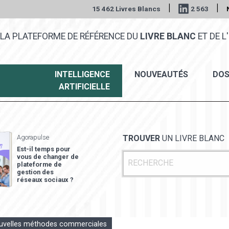
|
|
15 462 Livres Blancs
2 563
LA PLATEFORME DE RÉFÉRENCE DU
LIVRE BLANC
ET DE L'
INTELLIGENCE
NOUVEAUTÉS
DOS
ARTIFICIELLE
Agorapulse
TROUVER
UN LIVRE BLANC
Est-il temps pour
vous de changer de
plateforme de
gestion des
réseaux sociaux ?
nouvelles méthodes commerciales