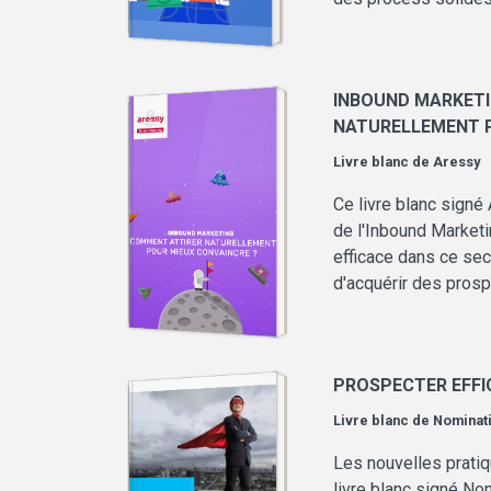
INBOUND MARKETI
NATURELLEMENT P
Livre blanc de
Aressy
Ce livre blanc signé
de l'Inbound Marketi
efficace dans ce se
d'acquérir des prosp
PROSPECTER EFFI
Livre blanc de
Nominat
Les nouvelles prati
livre blanc signé No