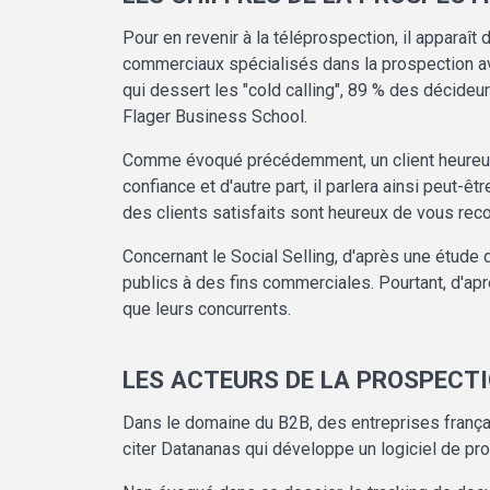
Pour en revenir à la téléprospection, il appara
commerciaux spécialisés dans la prospection av
qui dessert les "cold calling", 89 % des décide
Flager Business School.
Comme évoqué précédemment, un client heureux, a
confiance et d'autre part, il parlera ainsi peut-
des clients satisfaits sont heureux de vous re
Concernant le Social Selling, d'après une étude
publics à des fins commerciales. Pourtant, d'ap
que leurs concurrents.
LES ACTEURS DE LA PROSPECT
Dans le domaine du B2B, des entreprises frança
citer Datananas qui développe un logiciel de p