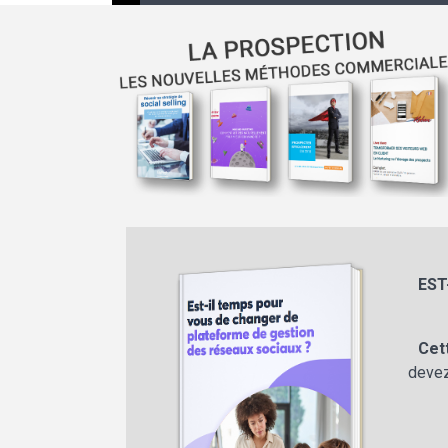
EST
Cet
devez