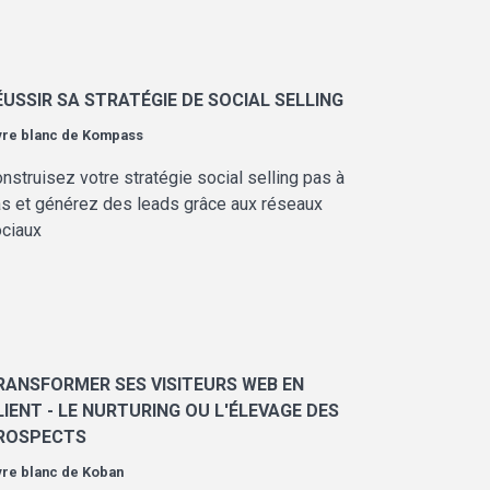
ÉUSSIR SA STRATÉGIE DE SOCIAL SELLING
vre blanc de
Kompass
nstruisez votre stratégie social selling pas à
s et générez des leads grâce aux réseaux
ciaux
RANSFORMER SES VISITEURS WEB EN
LIENT - LE NURTURING OU L'ÉLEVAGE DES
ROSPECTS
vre blanc de
Koban