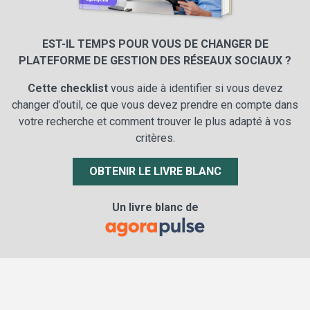
EST-IL TEMPS POUR VOUS DE CHANGER DE
PLATEFORME DE GESTION DES RÉSEAUX SOCIAUX ?
Cette checklist
vous aide à identifier si vous devez
changer d’outil, ce que vous devez prendre en compte dans
votre recherche et comment trouver le plus adapté à vos
critères.
OBTENIR LE LIVRE BLANC
Un livre blanc de