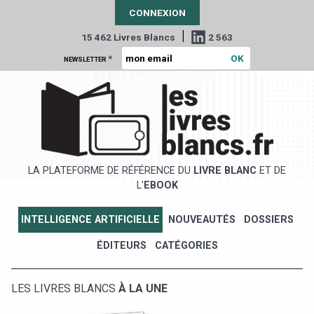
CONNEXION
|
15 462 Livres Blancs
2 563
*
NEWSLETTER
LA PLATEFORME DE RÉFÉRENCE DU
LIVRE BLANC
ET DE
L'
EBOOK
INTELLIGENCE ARTIFICIELLE
NOUVEAUTÉS
DOSSIERS
ÉDITEURS
CATÉGORIES
LES LIVRES BLANCS
À LA UNE