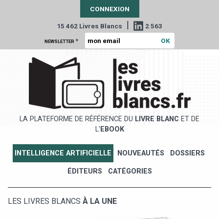
CONNEXION
|
15 462 Livres Blancs
2 563
*
NEWSLETTER
LA PLATEFORME DE RÉFÉRENCE DU
LIVRE BLANC
ET DE
L'
EBOOK
INTELLIGENCE ARTIFICIELLE
NOUVEAUTÉS
DOSSIERS
ÉDITEURS
CATÉGORIES
LES LIVRES BLANCS
À LA UNE