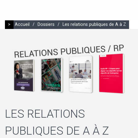
>
Accueil
/
Dossiers
/
Les relations publiques de A à Z
LES RELATIONS
PUBLIQUES DE A À Z