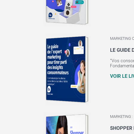
MARKETING 
LE GUIDE
"Vos consomm
Fondamental
VOIR LE L
MARKETING :
SHOPPER 