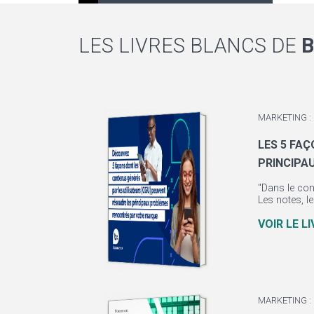
LES LIVRES BLANCS DE
B
MARKETING :
LES 5 FA
PRINCIPA
"Dans le con
Les notes, l
VOIR LE L
MARKETING :