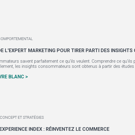
COMPORTEMENTAL
 DE L'EXPERT MARKETING POUR TIRER PARTI DES INSIGH
ateurs savent parfaitement ce qu'ils veulent. Comprendre ce qu'ils p
ement, les insights consommateurs sont obtenus à partir des études 
IVRE BLANC >
 CONCEPT ET STRATÉGIES
EXPERIENCE INDEX : RÉINVENTEZ LE COMMERCE