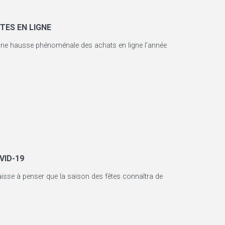
TES EN LIGNE
e hausse phénoménale des achats en ligne l’année
VID-19
isse à penser que la saison des fêtes connaîtra de