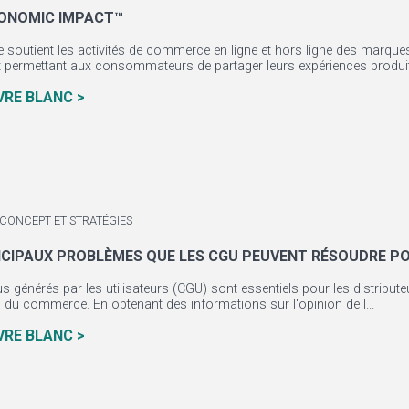
ONOMIC IMPACT™
 soutient les activités de commerce en ligne et hors ligne des marques
 permettant aux consommateurs de partager leurs expériences produit
IVRE BLANC >
 CONCEPT ET STRATÉGIES
INCIPAUX PROBLÈMES QUE LES CGU PEUVENT RÉSOUDRE PO
 générés par les utilisateurs (CGU) sont essentiels pour les distributeu
l du commerce. En obtenant des informations sur l'opinion de l...
IVRE BLANC >