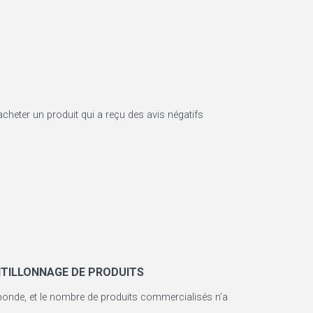
heter un produit qui a reçu des avis négatifs
NTILLONNAGE DE PRODUITS
bonde, et le nombre de produits commercialisés n’a