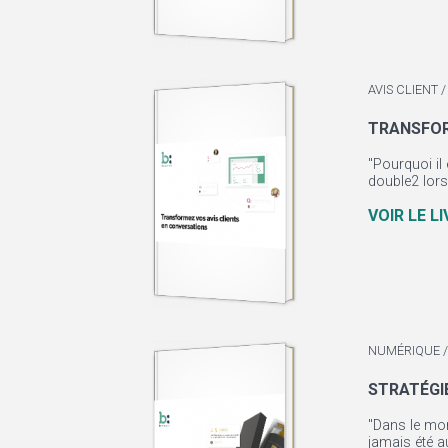
AVIS CLIENT
TRANSFOR
"Pourquoi il
double2 lorsq
VOIR LE L
NUMÉRIQUE /
STRATÉGI
"Dans le mon
jamais été 