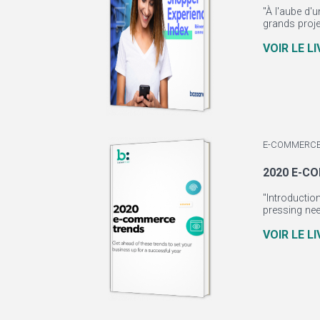
"À l'aube d'
grands proje
VOIR LE L
E-COMMERCE
2020 E-C
"Introductio
pressing nee
VOIR LE L