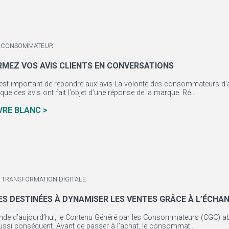
 / CONSOMMATEUR
MEZ VOS AVIS CLIENTS EN CONVERSATIONS
 est important de répondre aux avis La volonté des consommateurs d’ac
ue ces avis ont fait l’objet d’une réponse de la marque. Ré...
IVRE BLANC >
 TRANSFORMATION DIGITALE
ES DESTINÉES À DYNAMISER LES VENTES GRÂCE À L’ÉCHA
de d’aujourd’hui, le Contenu Généré par les Consommateurs (CGC) a
aussi conséquent. Avant de passer à l’achat, le consommat...