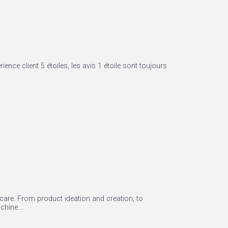
ence client 5 étoiles, les avis 1 étoile sont toujours
 care. From product ideation and creation, to
hine....