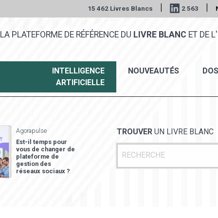
|
|
15 462 Livres Blancs
2 563
LA PLATEFORME DE RÉFÉRENCE DU
LIVRE BLANC
ET DE L'
INTELLIGENCE
NOUVEAUTÉS
DOS
ARTIFICIELLE
Agorapulse
TROUVER
UN LIVRE BLANC
Est-il temps pour
vous de changer de
plateforme de
gestion des
réseaux sociaux ?