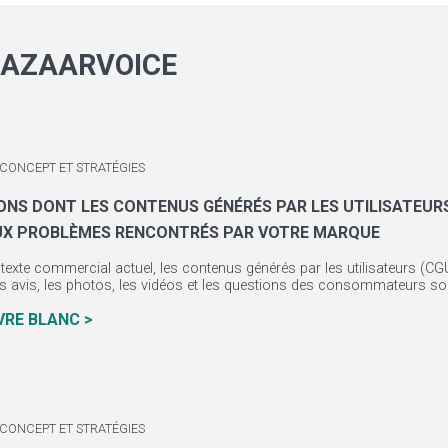
AZAARVOICE
 CONCEPT ET STRATÉGIES
ÇONS DONT LES CONTENUS GÉNÉRÉS PAR LES UTILISATEUR
UX PROBLÈMES RENCONTRÉS PAR VOTRE MARQUE
texte commercial actuel, les contenus générés par les utilisateurs (C
es avis, les photos, les vidéos et les questions des consommateurs so.
IVRE BLANC >
 CONCEPT ET STRATÉGIES