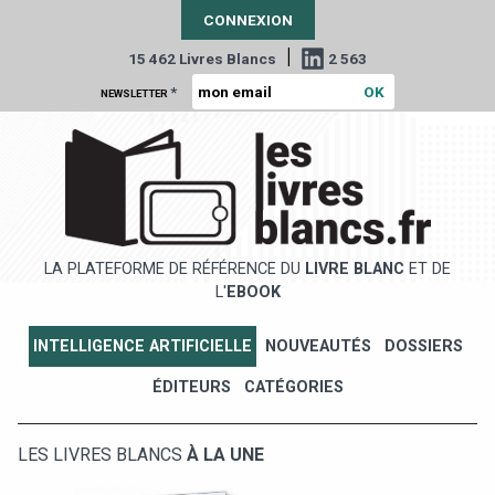
CONNEXION
|
15 462 Livres Blancs
2 563
*
NEWSLETTER
LA PLATEFORME DE RÉFÉRENCE DU
LIVRE BLANC
ET DE
L'
EBOOK
INTELLIGENCE ARTIFICIELLE
NOUVEAUTÉS
DOSSIERS
ÉDITEURS
CATÉGORIES
LES LIVRES BLANCS
À LA UNE