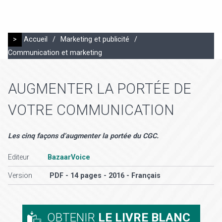
>
Accueil
/
Marketing et publicité
/
Communication et marketing
AUGMENTER LA PORTÉE DE
VOTRE COMMUNICATION
Les cinq façons d’augmenter la portée du CGC.
Editeur
BazaarVoice
Version
PDF - 14 pages - 2016 - Français
OBTENIR
LE LIVRE BLANC