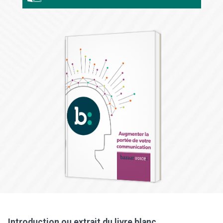
Introduction ou extrait du livre blanc