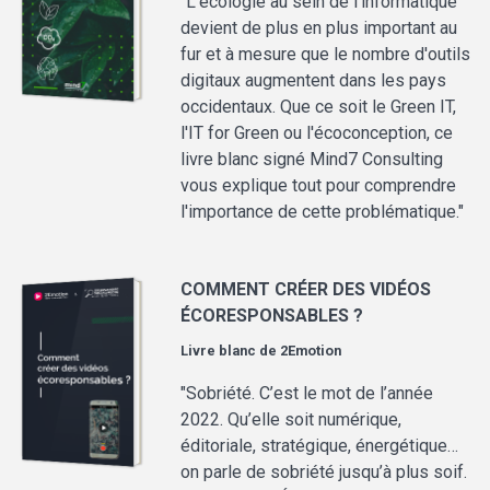
"L'écologie au sein de l'informatique
devient de plus en plus important au
fur et à mesure que le nombre d'outils
digitaux augmentent dans les pays
occidentaux. Que ce soit le Green IT,
l'IT for Green ou l'écoconception, ce
livre blanc signé Mind7 Consulting
vous explique tout pour comprendre
l'importance de cette problématique."
COMMENT CRÉER DES VIDÉOS
ÉCORESPONSABLES ?
Livre blanc de
2Emotion
"Sobriété. C’est le mot de l’année
2022. Qu’elle soit numérique,
éditoriale, stratégique, énergétique…
on parle de sobriété jusqu’à plus soif.