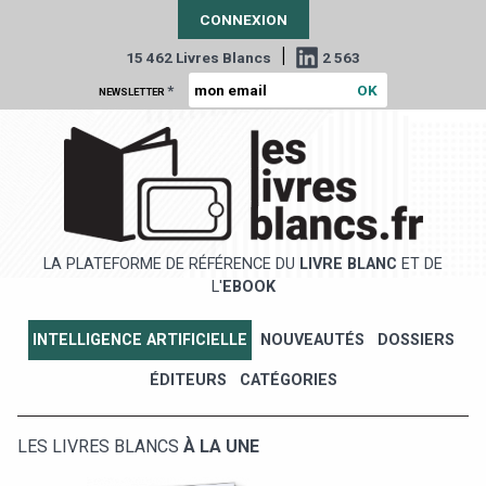
CONNEXION
|
15 462 Livres Blancs
2 563
*
NEWSLETTER
LA PLATEFORME DE RÉFÉRENCE DU
LIVRE BLANC
ET DE
L'
EBOOK
INTELLIGENCE ARTIFICIELLE
NOUVEAUTÉS
DOSSIERS
ÉDITEURS
CATÉGORIES
LES LIVRES BLANCS
À LA UNE