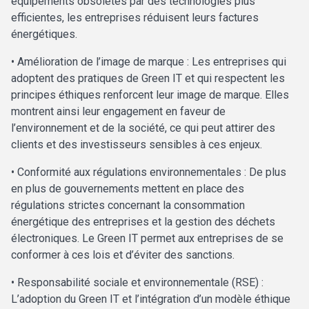
équipements obsolètes par des technologies plus
efficientes, les entreprises réduisent leurs factures
énergétiques.
• Amélioration de l’image de marque : Les entreprises qui
adoptent des pratiques de Green IT et qui respectent les
principes éthiques renforcent leur image de marque. Elles
montrent ainsi leur engagement en faveur de
l’environnement et de la société, ce qui peut attirer des
clients et des investisseurs sensibles à ces enjeux.
• Conformité aux régulations environnementales : De plus
en plus de gouvernements mettent en place des
régulations strictes concernant la consommation
énergétique des entreprises et la gestion des déchets
électroniques. Le Green IT permet aux entreprises de se
conformer à ces lois et d’éviter des sanctions.
• Responsabilité sociale et environnementale (RSE) :
L’adoption du Green IT et l’intégration d’un modèle éthique