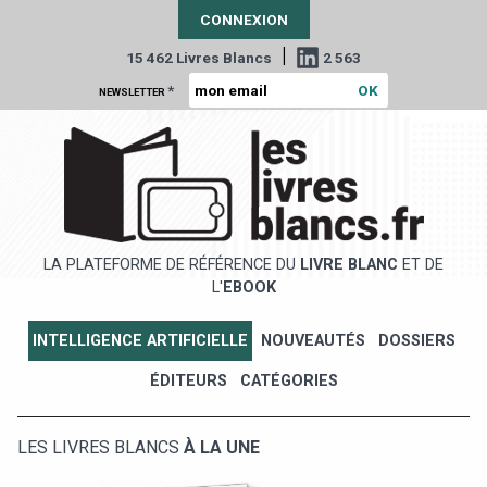
CONNEXION
|
15 462 Livres Blancs
2 563
*
NEWSLETTER
LA PLATEFORME DE RÉFÉRENCE DU
LIVRE BLANC
ET DE
L'
EBOOK
INTELLIGENCE ARTIFICIELLE
NOUVEAUTÉS
DOSSIERS
ÉDITEURS
CATÉGORIES
LES LIVRES BLANCS
À LA UNE