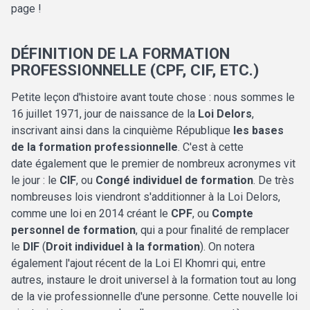
page !
DÉFINITION DE LA FORMATION
PROFESSIONNELLE (CPF, CIF, ETC.)
Petite leçon d'histoire avant toute chose : nous sommes le
16 juillet 1971, jour de naissance de la
Loi Delors
,
inscrivant ainsi dans la cinquième République
les bases
de la formation professionnelle
. C'est à cette
date également que le premier de nombreux acronymes vit
le jour : le
CIF
, ou
Congé individuel de formation
. De très
nombreuses lois viendront s'additionner à la Loi Delors,
comme une loi en 2014 créant le
CPF
, ou
Compte
personnel de formation
, qui a pour finalité de remplacer
le
DIF
(
Droit individuel à la formation
). On notera
également l'ajout récent de la Loi El Khomri qui, entre
autres, instaure le droit universel à la formation tout au long
de la vie professionnelle d'une personne. Cette nouvelle loi