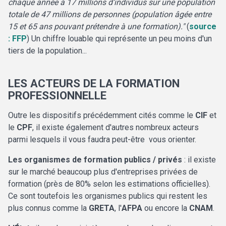
chaque année à 17 millions d’individus sur une population
totale de 47 millions de personnes (population âgée entre
15 et 65 ans pouvant prétendre à une formation)."
(
source
: FFP
) Un chiffre louable qui représente un peu moins d'un
tiers de la population...
LES ACTEURS DE LA FORMATION
PROFESSIONNELLE
Outre les dispositifs précédemment cités comme le
CIF
et
le
CPF
, il existe également d'autres nombreux acteurs
parmi lesquels il vous faudra peut-être vous orienter.
Les organismes de formation publics / privés
: il existe
sur le marché beaucoup plus d'entreprises privées de
formation (près de 80% selon les estimations officielles).
Ce sont toutefois les organismes publics qui restent les
plus connus comme la
GRETA
, l'
AFPA
ou encore la
CNAM
.