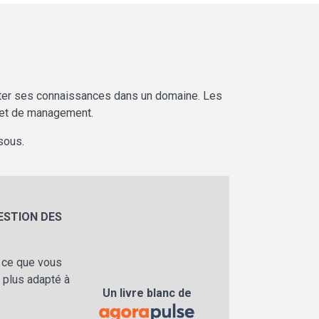
nter ses connaissances dans un domaine. Les
n et de management.
sous.
ESTION DES
, ce que vous
 plus adapté à
Un livre blanc de