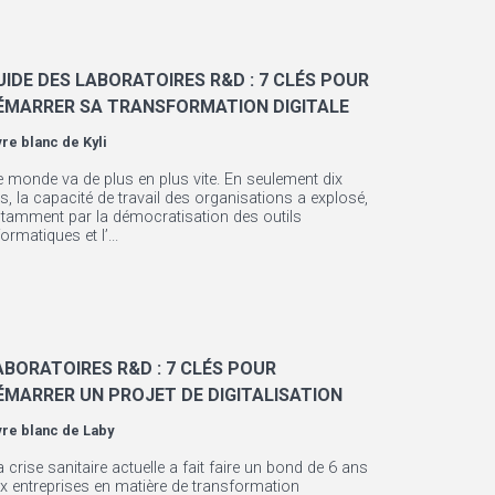
UIDE DES LABORATOIRES R&D : 7 CLÉS POUR
ÉMARRER SA TRANSFORMATION DIGITALE
vre blanc de
Kyli
e monde va de plus en plus vite. En seulement dix
s, la capacité de travail des organisations a explosé,
tamment par la démocratisation des outils
formatiques et l’...
ABORATOIRES R&D : 7 CLÉS POUR
ÉMARRER UN PROJET DE DIGITALISATION
vre blanc de
Laby
a crise sanitaire actuelle a fait faire un bond de 6 ans
x entreprises en matière de transformation