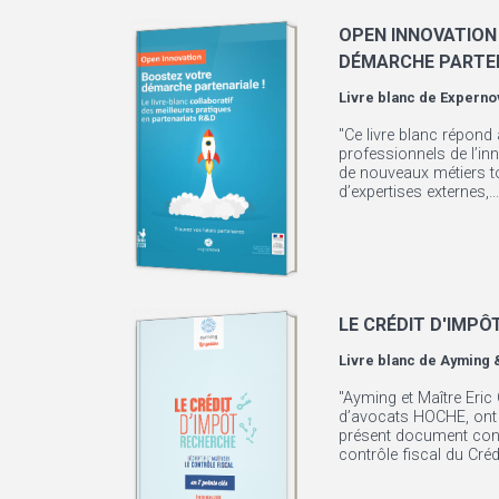
OPEN INNOVATION
DÉMARCHE PARTEN
Livre blanc de
Experno
"Ce livre blanc répond
professionnels de l’in
de nouveaux métiers t
d’expertises externes,...
LE CRÉDIT D'IMPÔ
Livre blanc de
Ayming 
"Ayming et Maître Eric
d’avocats HOCHE, ont 
présent document con
contrôle fiscal du Crédi