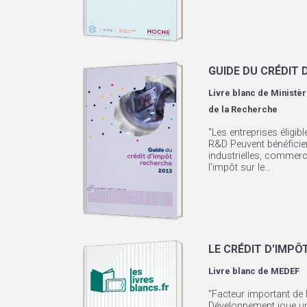
GUIDE DU CRÉDIT 
Livre blanc de
Ministèr
de la Recherche
"Les entreprises éligib
R&D Peuvent bénéficier
industrielles, commerc
l’impôt sur le...
LE CRÉDIT D'IMPÔ
Livre blanc de
MEDEF
"Facteur important de l
Développement joue un