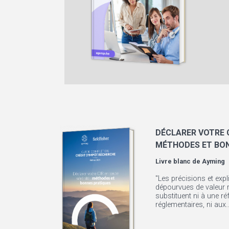
DÉCLARER VOTRE C
MÉTHODES ET BO
Livre blanc de
Ayming
"Les précisions et expl
dépourvues de valeur r
substituent ni à une réf
réglementaires, ni aux..