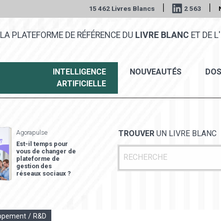
|
|
15 462 Livres Blancs
2 563
LA PLATEFORME DE RÉFÉRENCE DU
LIVRE BLANC
ET DE L'
INTELLIGENCE
NOUVEAUTÉS
DOS
ARTIFICIELLE
Agorapulse
TROUVER
UN LIVRE BLANC
Est-il temps pour
vous de changer de
plateforme de
gestion des
réseaux sociaux ?
ppement / R&D