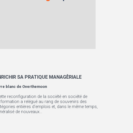
NRICHIR SA PRATIQUE MANAGÈRIALE
vre blanc de
Overthemoon
ette reconfiguration de la société en société de
information a relégué au rang de souvenirs des
tégories entières d’emplois et, dans le même temps,
néralisé de nouveaux...