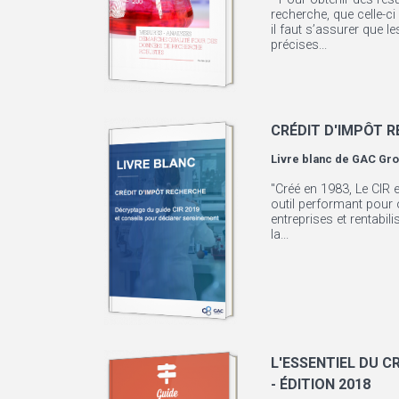
recherche, que celle-ci
il faut s’assurer que 
précises...
CRÉDIT D'IMPÔT 
Livre blanc de
GAC Gro
"Créé en 1983, Le CIR 
outil performant pour 
entreprises et rentabil
la...
L'ESSENTIEL DU C
- ÉDITION 2018