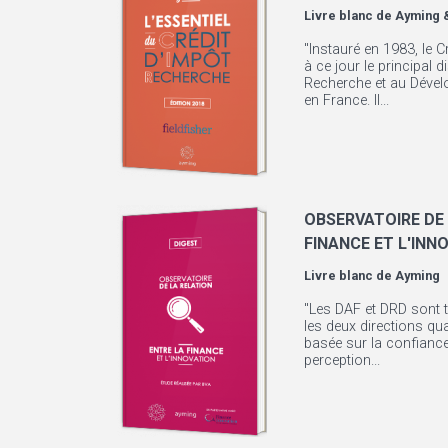
Livre blanc de
Ayming &
"Instauré en 1983, le C
à ce jour le principal d
Recherche et au Dével
en France. Il...
OBSERVATOIRE DE 
FINANCE ET L'INN
Livre blanc de
Ayming
"Les DAF et DRD sont t
les deux directions qual
basée sur la confiance,
perception...