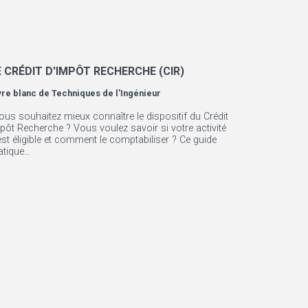
E CRÉDIT D'IMPÔT RECHERCHE (CIR)
vre blanc de
Techniques de l'Ingénieur
ous souhaitez mieux connaître le dispositif du Crédit
pôt Recherche ? Vous voulez savoir si votre activité
est éligible et comment le comptabiliser ? Ce guide
atique...