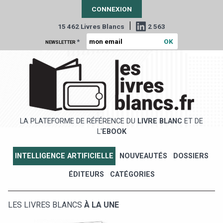
CONNEXION
|
15 462 Livres Blancs
2 563
*
NEWSLETTER
LA PLATEFORME DE RÉFÉRENCE DU
LIVRE BLANC
ET DE
L'
EBOOK
INTELLIGENCE ARTIFICIELLE
NOUVEAUTÉS
DOSSIERS
ÉDITEURS
CATÉGORIES
LES LIVRES BLANCS
À LA UNE