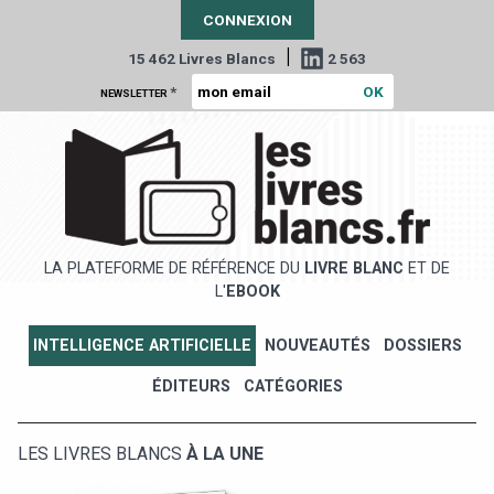
CONNEXION
|
15 462 Livres Blancs
2 563
*
NEWSLETTER
LA PLATEFORME DE RÉFÉRENCE DU
LIVRE BLANC
ET DE
L'
EBOOK
INTELLIGENCE ARTIFICIELLE
NOUVEAUTÉS
DOSSIERS
ÉDITEURS
CATÉGORIES
LES LIVRES BLANCS
À LA UNE