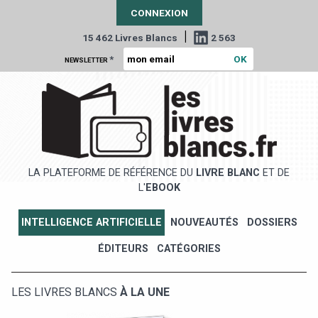
CONNEXION
|
15 462 Livres Blancs
2 563
*
NEWSLETTER
LA PLATEFORME DE RÉFÉRENCE DU
LIVRE BLANC
ET DE
L'
EBOOK
INTELLIGENCE ARTIFICIELLE
NOUVEAUTÉS
DOSSIERS
ÉDITEURS
CATÉGORIES
LES LIVRES BLANCS
À LA UNE