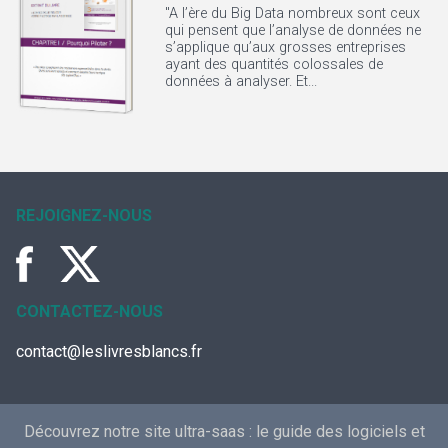
"A l’ère du Big Data nombreux sont ceux
qui pensent que l’analyse de données ne
s’applique qu’aux grosses entreprises
ayant des quantités colossales de
données à analyser. Et...
REJOIGNEZ-NOUS
CONTACTEZ-NOUS
contact@leslivresblancs.fr
Découvrez notre site ultra-saas :
le guide des logiciels et