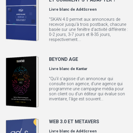
Livre blanc de
Ad4Screen
"SKAN 4.0 permet aux annonceurs de
recevoir jusqu'à trois postback, chacune
basée sur une fenêtre d'activité différente :
0-2 jours, 3-7 jours et 8-35 jours,
respectivement....
BEYOND AGE
Livre blanc de
Kantar
"Qu’il s’agisse d’un annonceur qui
consulte son agence, d’une agence qui
programme une campagne média pour
son client ou d’un éditeur qui évalue son
inventaire, l’âge est souvent...
WEB 3.0 ET METAVERS
Livre blanc de
Ad4Screen