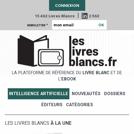
CONNEXION
|
15 462 Livres Blancs
2 563
*
NEWSLETTER
LA PLATEFORME DE RÉFÉRENCE DU
LIVRE BLANC
ET DE
L'
EBOOK
INTELLIGENCE ARTIFICIELLE
NOUVEAUTÉS
DOSSIERS
ÉDITEURS
CATÉGORIES
LES LIVRES BLANCS
À LA UNE