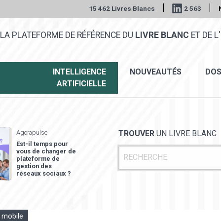
|
|
15 462 Livres Blancs
2 563
LA PLATEFORME DE RÉFÉRENCE DU
LIVRE BLANC
ET DE L'
INTELLIGENCE
NOUVEAUTÉS
DOS
ARTIFICIELLE
Agorapulse
TROUVER
UN LIVRE BLANC
Est-il temps pour
vous de changer de
plateforme de
gestion des
réseaux sociaux ?
 mobile