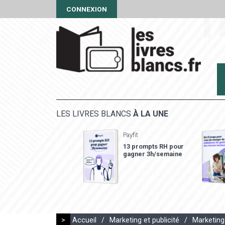
CONNEXION
LES LIVRES BLANCS
À LA UNE
Payfit
13 prompts RH pour
gagner 3h/semaine
>
Accueil
/
Marketing et publicité
/
Marketing