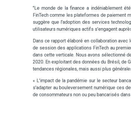
"Le monde de la finance a indéniablement été
FinTech comme les plateformes de paiement mobi
suggère que l'adoption des services technolog
utilisateurs numériques actifs s'engagent auprè
Dans ce rapport élaboré en collaboration avec l
de session des applications FinTech au premier 
dans cette verticale. Nous avons sélectionné d
2020. En exploitant des données du Brésil, de G
tendances régionales, mais aussi plus générale
« L'impact de la pandémie sur le secteur banca
s'adapter au bouleversement numérique ces der
de consommateurs non ou peu bancarisés dans l