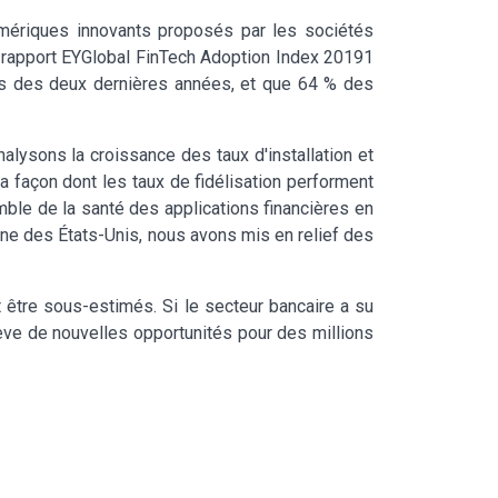
umériques innovants proposés par les sociétés
e rapport EYGlobal FinTech Adoption Index 20191
urs des deux dernières années, et que 64 % des
alysons la croissance des taux d'installation et
a façon dont les taux de fidélisation performent
ble de la santé des applications financières en
ine des États-Unis, nous avons mis en relief des
 être sous-estimés. Si le secteur bancaire a su
ve de nouvelles opportunités pour des millions