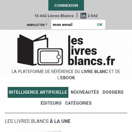
CONNEXION
|
15 462 Livres Blancs
2 563
*
NEWSLETTER
LA PLATEFORME DE RÉFÉRENCE DU
LIVRE BLANC
ET DE
L'
EBOOK
INTELLIGENCE ARTIFICIELLE
NOUVEAUTÉS
DOSSIERS
ÉDITEURS
CATÉGORIES
LES LIVRES BLANCS
À LA UNE