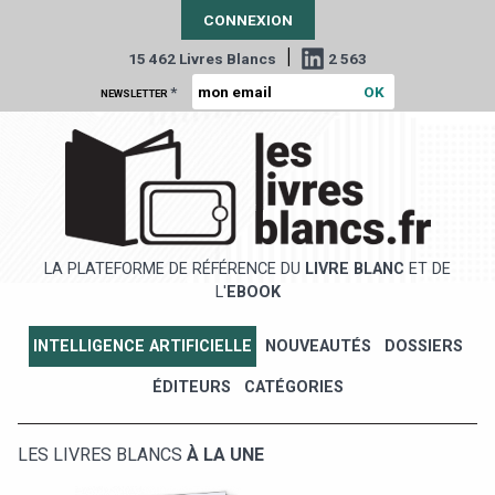
CONNEXION
|
15 462 Livres Blancs
2 563
*
NEWSLETTER
LA PLATEFORME DE RÉFÉRENCE DU
LIVRE BLANC
ET DE
L'
EBOOK
INTELLIGENCE ARTIFICIELLE
NOUVEAUTÉS
DOSSIERS
ÉDITEURS
CATÉGORIES
LES LIVRES BLANCS
À LA UNE