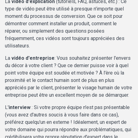
La
vidéo d'explication
(tutoriels, FAQ, astuces, etc.) : Ce
type de vidéo peut être utilisé à presque n'importe quel
moment du processus de conversion. Que ce soit pour
démontrer comment installer un produit, comment le
réparer, ou simplement des questions posées
fréquemment, ces vidéos sont toujours appréciées des
utilisateurs.
La
vidéo d'entreprise
: Vous souhaitez présenter l'envers
du décor à votre client ? Que ce dernier puisse voir à quel
point votre équipe est soudée et motivée ? À l'ère où la
proximité et le contact humain sont de plus en plus
appréciés par le client, présenter le visage humain de votre
entreprise peut être un excellent moyen de se démarquer.
L'
interview
: Si votre propre équipe n'est pas présentable
(vous avez d'autres soucis à vous faire dans ce cas),
préférez quelqu'un en externe ! Idéalement, un expert de
votre domaine qui pourra répondre aux problématiques, qui
crédibilisera votre propre réputation d'expert dans le