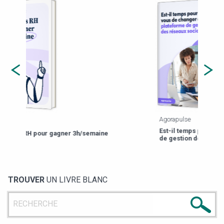
Agorapulse
Est-il temps pour vous de changer de plateforme
de gestion des réseaux sociaux ?
TROUVER
UN LIVRE BLANC