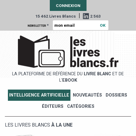
CONNEXION
|
15 462 Livres Blancs
2 563
*
NEWSLETTER
LA PLATEFORME DE RÉFÉRENCE DU
LIVRE BLANC
ET DE
L'
EBOOK
INTELLIGENCE ARTIFICIELLE
NOUVEAUTÉS
DOSSIERS
ÉDITEURS
CATÉGORIES
LES LIVRES BLANCS
À LA UNE