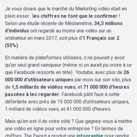
Je vous disais que le marché du Marketing vidéo était en
plein essor :
les chiffres ne font que le confirmer
!
Selon une étude récente de Médiamétrie,
34,3 millions
d’individus
ont regardé au moins une vidéo sur un
ordinateur en mars 2017, soit plus d’
1 Français sur 2
(55%)
.
En matière de plateformes utilisées, il ne pouvait y avoir
qu'un seul grand vainqueur (même si on aurait pu croire à ce
que Facebook ressorte en tête) : Youtube, avec plus de
26
000 000 d'utilisateurs uniques
par mois sur son site, plus
de
1,5 milliards de vidéos vues
, et
71 000 000 d'heures
passées à les regarder
. Facebook pâlit face à cette
déferlante avec près de 15 000 000 d'utilisateurs uniques,
1 milliard de vidéos vues, et 41 000 000 d'heures.
Mais qu'en est-il de votre côté ? Que gagnez-vous à mettre
une vidéo en ligne pour votre entreprise ? En termes de
chiffres, The Eword a produit une
infographie
pour rendre