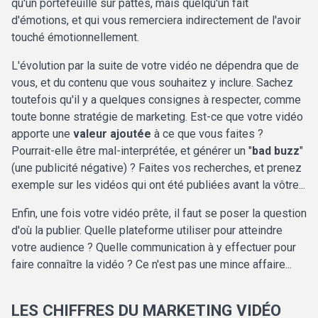
qu'un portefeuille sur pattes, mais quelqu'un fait
d'émotions, et qui vous remerciera indirectement de l'avoir
touché émotionnellement.
L'évolution par la suite de votre vidéo ne dépendra que de
vous, et du contenu que vous souhaitez y inclure. Sachez
toutefois qu'il y a quelques consignes à respecter, comme
toute bonne stratégie de marketing. Est-ce que votre vidéo
apporte une
valeur ajoutée
à ce que vous faites ?
Pourrait-elle être mal-interprétée, et générer un "
bad buzz
"
(une publicité négative) ? Faites vos recherches, et prenez
exemple sur les vidéos qui ont été publiées avant la vôtre...
Enfin, une fois votre vidéo prête, il faut se poser la question
d'où la publier. Quelle plateforme utiliser pour atteindre
votre audience ? Quelle communication à y effectuer pour
faire connaître la vidéo ? Ce n'est pas une mince affaire...
LES CHIFFRES DU MARKETING VIDÉO